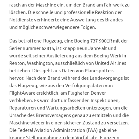
rasch an der Maschine ein, um den Brand am Fahrwerk zu
löschen. Die schnelle und professionelle Reaktion der
Notdienste verhinderte eine Ausweitung des Brandes
und mögliche schwerwiegendere Folgen.
Das betroffene Flugzeug, eine Boeing 737-900ER mit der
Seriennummer 62815, ist knapp neun Jahre alt und
wurde seit seiner Auslieferung aus dem Boeing-Werk in
Renton, Washington, ausschließlich von United Airlines
betrieben. Dies geht aus Daten von Planespotters
hervor. Nach dem Brand während des Landevorgangs ist
das Flugzeug, wie aus den Verfolgungsdaten von
FlightAware ersichtlich, am Flughafen Denver
verblieben. Es wird dort umfassenden Inspektionen,
Reparaturen und Wartungsarbeiten unterzogen, um die
Ursache des Bremsversagens genau zu ermitteln und die
Maschine wieder in einen sicheren Zustand zu versetzen.
Die Federal Aviation Administration (FAA) gab eine
knappe Stellungnahme zu dem Vorfall ab: „Flugzeug