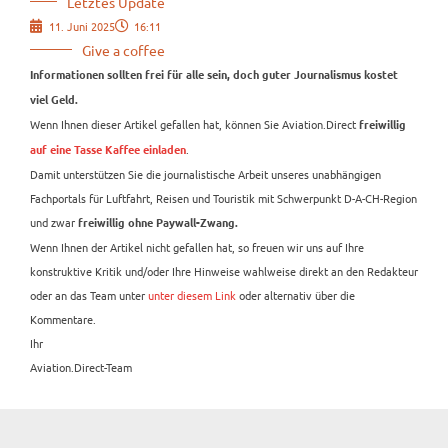
Letztes Update
11. Juni 2025
16:11
Give a coffee
Informationen sollten frei für alle sein, doch guter Journalismus kostet
viel Geld.
Wenn Ihnen dieser Artikel gefallen hat, können Sie Aviation.Direct
freiwillig
.
auf eine Tasse Kaffee einladen
Damit unterstützen Sie die journalistische Arbeit unseres unabhängigen
Fachportals für Luftfahrt, Reisen und Touristik mit Schwerpunkt D-A-CH-Region
und zwar
freiwillig ohne Paywall-Zwang.
Wenn Ihnen der Artikel nicht gefallen hat, so freuen wir uns auf Ihre
konstruktive Kritik und/oder Ihre Hinweise wahlweise direkt an den Redakteur
oder an das Team unter
unter diesem Link
oder alternativ über die
Kommentare.
Ihr
Aviation.Direct-Team