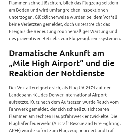
Flammen schnell löschten, blieb das Flugzeug seitdem
am Boden und wird umfangreichen Inspektionen
unterzogen. Glücklicherweise wurden bei dem Vorfall
keine Verletzten gemeldet, doch unterstreicht das
Ereignis die Bedeutung routinemäßiger Wartung und
des präventiven Betriebs von Flugzeugbremssystemen.
Dramatische Ankunft am
„Mile High Airport“ und die
Reaktion der Notdienste
Der Vorfall ereignete sich, als Flug UA-2171 auf der
Landebahn 16L des Denver International Airport
aufsetzte. Kurz nach dem Aufsetzen wurde Rauch vom
Fahrwerk gemeldet, der sich schnell zu sichtbaren
Flammen am rechten Hauptfahrwerk entwickelte. Die
Flughafenfeuerwehr (Aircraft Rescue and Fire Fighting,
ARFF) wurde sofort zum Flugzeug beordert und traf