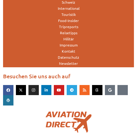
Schweiz
International
Touristik
Food-Insider
Tripreports
Reisetipps
Militär
Impressum
Kontakt
Datenschutz
Newsletter
Besuchen Sie uns auch auf