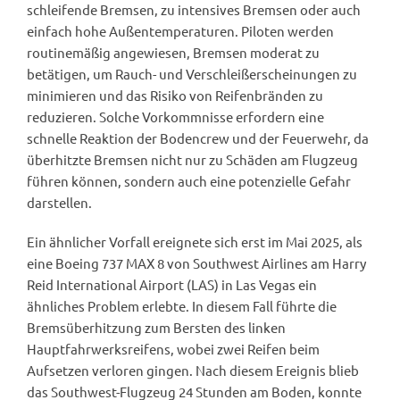
schleifende Bremsen, zu intensives Bremsen oder auch
einfach hohe Außentemperaturen. Piloten werden
routinemäßig angewiesen, Bremsen moderat zu
betätigen, um Rauch- und Verschleißerscheinungen zu
minimieren und das Risiko von Reifenbränden zu
reduzieren. Solche Vorkommnisse erfordern eine
schnelle Reaktion der Bodencrew und der Feuerwehr, da
überhitzte Bremsen nicht nur zu Schäden am Flugzeug
führen können, sondern auch eine potenzielle Gefahr
darstellen.
Ein ähnlicher Vorfall ereignete sich erst im Mai 2025, als
eine Boeing 737 MAX 8 von Southwest Airlines am Harry
Reid International Airport (LAS) in Las Vegas ein
ähnliches Problem erlebte. In diesem Fall führte die
Bremsüberhitzung zum Bersten des linken
Hauptfahrwerksreifens, wobei zwei Reifen beim
Aufsetzen verloren gingen. Nach diesem Ereignis blieb
das Southwest-Flugzeug 24 Stunden am Boden, konnte