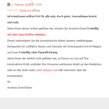
1. Februar 2024
12:05
Give a coffee
Informationen sollten frei für alle sein, doch guter Journalismus kostet
viel Geld.
Wenn Ihnen dieser Artikel gefallen hat, können Sie Aviation.Direct
freiwillig
.
auf eine Tasse Kaffee einladen
Damit unterstützen Sie die journalistische Arbeit unseres unabhängigen
Fachportals für Luftfahrt, Reisen und Touristik mit Schwerpunkt D-A-CH-Region
und zwar
freiwillig ohne Paywall-Zwang.
Wenn Ihnen der Artikel nicht gefallen hat, so freuen wir uns auf Ihre
konstruktive Kritik und/oder Ihre Hinweise wahlweise direkt an den Redakteur
oder an das Team unter
unter diesem Link
oder alternativ über die
Kommentare.
Ihr
Aviation.Direct-Team