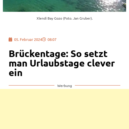
Xlendi Bay Gozo (Foto. Jan Gruber).
05. Februar 2024
08:07
Brückentage: So setzt
man Urlaubstage clever
ein
Werbung