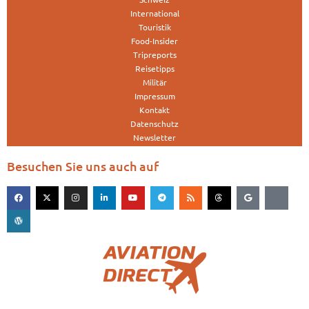
International
Touristik
Food-Insider
Tripreports
Reisetipps
Militär
Impressum
Kontakt
Datenschutz
Newsletter
Besuchen Sie uns auch auf