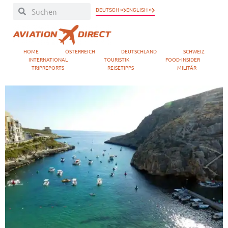
DEUTSCH »
ENGLISH »
HOME
ÖSTERREICH
DEUTSCHLAND
SCHWEIZ
INTERNATIONAL
TOURISTIK
FOOD-INSIDER
TRIPREPORTS
REISETIPPS
MILITÄR