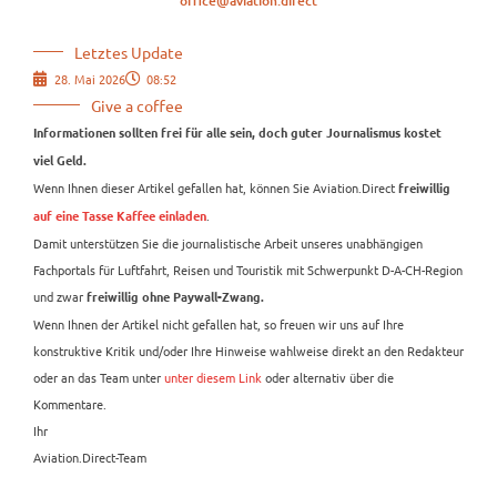
office@aviation.direct
Letztes Update
28. Mai 2026
08:52
Give a coffee
Informationen sollten frei für alle sein, doch guter Journalismus kostet
viel Geld.
Wenn Ihnen dieser Artikel gefallen hat, können Sie Aviation.Direct
freiwillig
.
auf eine Tasse Kaffee einladen
Damit unterstützen Sie die journalistische Arbeit unseres unabhängigen
Fachportals für Luftfahrt, Reisen und Touristik mit Schwerpunkt D-A-CH-Region
und zwar
freiwillig ohne Paywall-Zwang.
Wenn Ihnen der Artikel nicht gefallen hat, so freuen wir uns auf Ihre
konstruktive Kritik und/oder Ihre Hinweise wahlweise direkt an den Redakteur
oder an das Team unter
unter diesem Link
oder alternativ über die
Kommentare.
Ihr
Aviation.Direct-Team