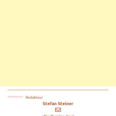
Redakteur
Stefan Steiner