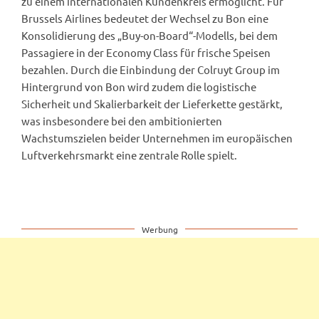
zu einem internationalen Kundenkreis ermöglicht. Für
Brussels Airlines bedeutet der Wechsel zu Bon eine
Konsolidierung des „Buy-on-Board“-Modells, bei dem
Passagiere in der Economy Class für frische Speisen
bezahlen. Durch die Einbindung der Colruyt Group im
Hintergrund von Bon wird zudem die logistische
Sicherheit und Skalierbarkeit der Lieferkette gestärkt,
was insbesondere bei den ambitionierten
Wachstumszielen beider Unternehmen im europäischen
Luftverkehrsmarkt eine zentrale Rolle spielt.
Werbung