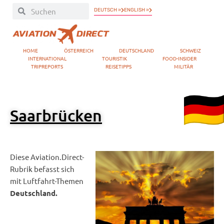
DEUTSCH »
ENGLISH »
HOME
ÖSTERREICH
DEUTSCHLAND
SCHWEIZ
INTERNATIONAL
TOURISTIK
FOOD-INSIDER
TRIPREPORTS
REISETIPPS
MILITÄR
Saarbrücken
Diese Aviation.Direct-
Rubrik befasst sich
mit Luftfahrt-Themen
Deutschland.