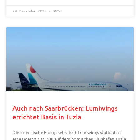
29. Dezember 2023
08:58
Auch nach Saarbrücken: Lumiwings
errichtet Basis in Tuzla
Die griechische Fluggesellschaft Lumiwings stationiert
eine Boeing 737-700 auf dem bosnischen Flughafen Tuzla.