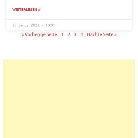
WEITERLESEN »
20. Januar 2023
10:01
« Vorherige Seite
1
2
3
4
Nächte Seite »