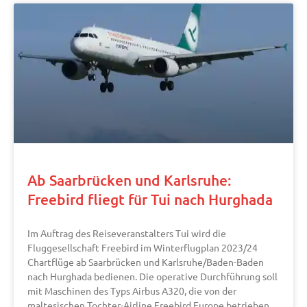
Ab Saarbrücken und Karlsruhe:
Freebird fliegt für Tui nach Hurghada
Im Auftrag des Reiseveranstalters Tui wird die
Fluggesellschaft Freebird im Winterflugplan 2023/24
Chartflüge ab Saarbrücken und Karlsruhe/Baden-Baden
nach Hurghada bedienen. Die operative Durchführung soll
mit Maschinen des Typs Airbus A320, die von der
maltesischen Tochter-Airline Freebird Europe betrieben