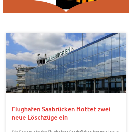
Flughafen Saabrücken flottet zwei
neue Löschzüge ein
Die Feuerwehr des Flughafens Saarbrücken hat zwei neue