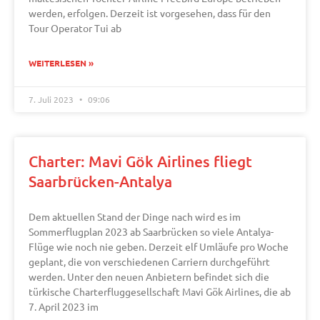
werden, erfolgen. Derzeit ist vorgesehen, dass für den
Tour Operator Tui ab
WEITERLESEN »
7. Juli 2023
09:06
Charter: Mavi Gök Airlines fliegt
Saarbrücken-Antalya
Dem aktuellen Stand der Dinge nach wird es im
Sommerflugplan 2023 ab Saarbrücken so viele Antalya-
Flüge wie noch nie geben. Derzeit elf Umläufe pro Woche
geplant, die von verschiedenen Carriern durchgeführt
werden. Unter den neuen Anbietern befindet sich die
türkische Charterfluggesellschaft Mavi Gök Airlines, die ab
7. April 2023 im