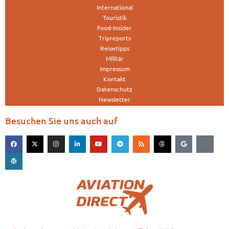
International
Touristik
Food-Insider
Tripreports
Reisetipps
Militär
Impressum
Kontakt
Datenschutz
Newsletter
Besuchen Sie uns auch auf