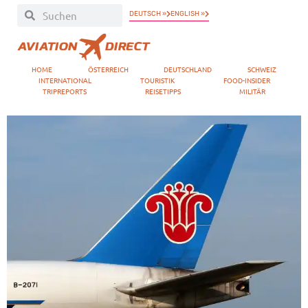
DEUTSCH »
ENGLISH »
HOME
ÖSTERREICH
DEUTSCHLAND
SCHWEIZ
INTERNATIONAL
TOURISTIK
FOOD-INSIDER
TRIPREPORTS
REISETIPPS
MILITÄR