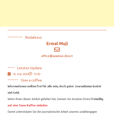
Redakteur
Ermal Muji
office@aviation.direct
Letztes Update
16. Mai 2024
15:02
Give a coffee
Informationen sollten frei für alle sein, doch guter Journalismus kostet
viel Geld.
Wenn Ihnen dieser Artikel gefallen hat, können Sie Aviation.Direct
freiwillig
.
auf eine Tasse Kaffee einladen
Damit unterstützen Sie die journalistische Arbeit unseres unabhängigen