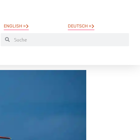
ENGLISH »
DEUTSCH »