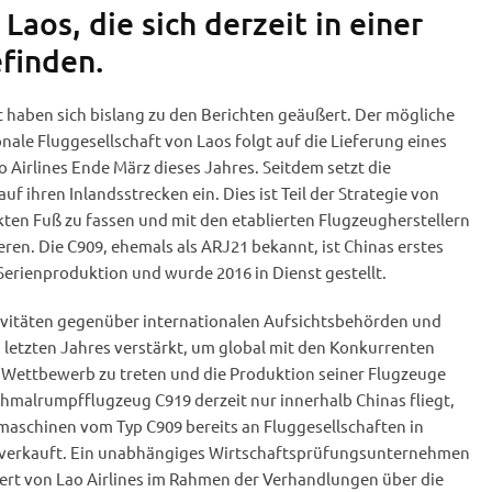
aos, die sich derzeit in einer
finden.
 haben sich bislang zu den Berichten geäußert. Der mögliche
nale Fluggesellschaft von Laos folgt auf die Lieferung eines
 Airlines Ende März dieses Jahres. Seitdem setzt die
uf ihren Inlandsstrecken ein. Dies ist Teil der Strategie von
ten Fuß zu fassen und mit den etablierten Flugzeugherstellern
ren. Die C909, ehemals als ARJ21 bekannt, ist Chinas erstes
Serienproduktion und wurde 2016 in Dienst gestellt.
ivitäten gegenüber internationalen Aufsichtsbehörden und
 letzten Jahres verstärkt, um global mit den Konkurrenten
 Wettbewerb zu treten und die Produktion seiner Flugzeuge
malrumpfflugzeug C919 derzeit nur innerhalb Chinas fliegt,
maschinen vom Typ C909 bereits an Fluggesellschaften in
 verkauft. Ein unabhängiges Wirtschaftsprüfungsunternehmen
rt von Lao Airlines im Rahmen der Verhandlungen über die