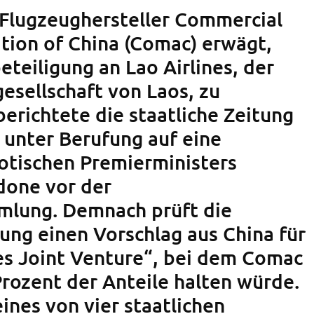
 Flugzeughersteller Commercial
ation of China (Comac) erwägt,
teiligung an Lao Airlines, der
esellschaft von Laos, zu
erichtete die staatliche Zeitung
 unter Berufung auf eine
aotischen Premierministers
done vor der
mlung. Demnach prüft die
rung einen Vorschlag aus China für
s Joint Venture“, bei dem Comac
rozent der Anteile halten würde.
eines von vier staatlichen