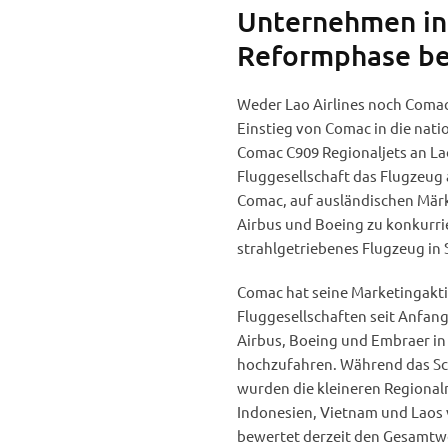
Unternehmen in L
Reformphase be
Weder Lao Airlines noch Comac
Einstieg von Comac in die natio
Comac C909 Regionaljets an Lao
Fluggesellschaft das Flugzeug a
Comac, auf ausländischen Märk
Airbus und Boeing zu konkurrie
strahlgetriebenes Flugzeug in 
Comac hat seine Marketingakt
Fluggesellschaften seit Anfang
Airbus, Boeing und Embraer in
hochzufahren. Während das Sch
wurden die kleineren Regional
Indonesien, Vietnam und Laos
bewertet derzeit den Gesamtwe