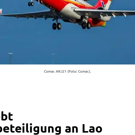
Comac ARJ21 (Foto: Comac).
ebt
eteiligung an Lao