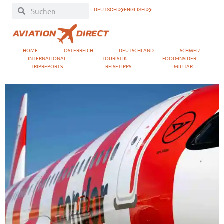
DEUTSCH »
ENGLISH »
HOME
ÖSTERREICH
DEUTSCHLAND
SCHWEIZ
INTERNATIONAL
TOURISTIK
FOOD-INSIDER
TRIPREPORTS
REISETIPPS
MILITÄR