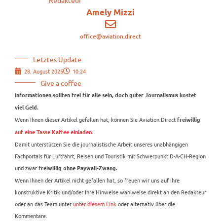
Amely Mizzi
office@aviation.direct
Letztes Update
28. August 2025
10:24
Give a coffee
Informationen sollten frei für alle sein, doch guter Journalismus kostet
viel Geld.
Wenn Ihnen dieser Artikel gefallen hat, können Sie Aviation.Direct
freiwillig
.
auf eine Tasse Kaffee einladen
Damit unterstützen Sie die journalistische Arbeit unseres unabhängigen
Fachportals für Luftfahrt, Reisen und Touristik mit Schwerpunkt D-A-CH-Region
und zwar
freiwillig ohne Paywall-Zwang.
Wenn Ihnen der Artikel nicht gefallen hat, so freuen wir uns auf Ihre
konstruktive Kritik und/oder Ihre Hinweise wahlweise direkt an den Redakteur
oder an das Team unter
unter diesem Link
oder alternativ über die
Kommentare.