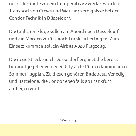
nutzt die Route zudem für operative Zwecke, wie den
Transport von Crews und Wartungsereignisse bei der
Condor Technik in Düsseldorf.
Die täglichen Flüge sollen am Abend nach Düsseldorf
und am Morgen zurück nach Frankfurt erfolgen. Zum
Einsatz kommen soll ein Airbus A320-Flugzeug.
Die neue Strecke nach Düsseldorf ergänzt die bereits
bekanntgegebenen neuen City-Ziele für den kommenden
Sommerflugplan. Zu diesen gehören Budapest, Venedig
und Barcelona, die Condor ebenfalls ab Frankfurt
anfliegen wird.
Werbung