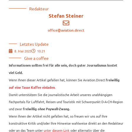
Redakteur
Stefan Steiner
office@aviation.direct
Letztes Update
8. Mai 2025
10:21
Give a coffee
Informationen sollten frei für alle sein, doch guter Journalismus kostet
viel Geld.
Wenn Ihnen dieser Artikel gefallen hat, können Sie Aviation.Direct
freiwillig
.
auf eine Tasse Kaffee einladen
Damit unterstützen Sie die journalistische Arbeit unseres unabhängigen
Fachportals für Luftfahrt, Reisen und Touristik mit Schwerpunkt D-A-CH-Region
und zwar
freiwillig ohne Paywall-Zwang.
Wenn Ihnen der Artikel nicht gefallen hat, so freuen wir uns auf Ihre
konstruktive Kritik und/oder Ihre Hinweise wahlweise direkt an den Redakteur
oder an das Team unter
unter diesem Link
oder alternativ über die