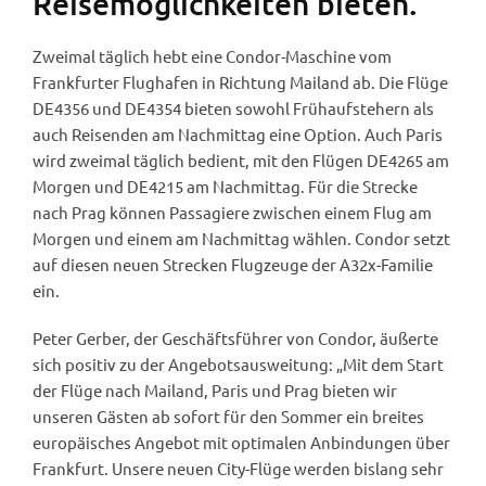
Reisemöglichkeiten bieten.
Zweimal täglich hebt eine Condor-Maschine vom
Frankfurter Flughafen in Richtung Mailand ab. Die Flüge
DE4356 und DE4354 bieten sowohl Frühaufstehern als
auch Reisenden am Nachmittag eine Option. Auch Paris
wird zweimal täglich bedient, mit den Flügen DE4265 am
Morgen und DE4215 am Nachmittag. Für die Strecke
nach Prag können Passagiere zwischen einem Flug am
Morgen und einem am Nachmittag wählen. Condor setzt
auf diesen neuen Strecken Flugzeuge der A32x-Familie
ein.
Peter Gerber, der Geschäftsführer von Condor, äußerte
sich positiv zu der Angebotsausweitung: „Mit dem Start
der Flüge nach Mailand, Paris und Prag bieten wir
unseren Gästen ab sofort für den Sommer ein breites
europäisches Angebot mit optimalen Anbindungen über
Frankfurt. Unsere neuen City-Flüge werden bislang sehr