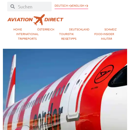
DEUTSCH »
ENGLISH »
HOME
ÖSTERREICH
DEUTSCHLAND
SCHWEIZ
INTERNATIONAL
TOURISTIK
FOOD-INSIDER
TRIPREPORTS
REISETIPPS
MILITÄR