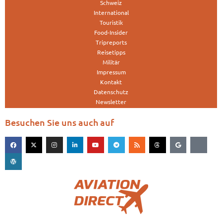
Schweiz
International
Touristik
Food-Insider
Tripreports
Reisetipps
Militär
Impressum
Kontakt
Datenschutz
Newsletter
Besuchen Sie uns auch auf