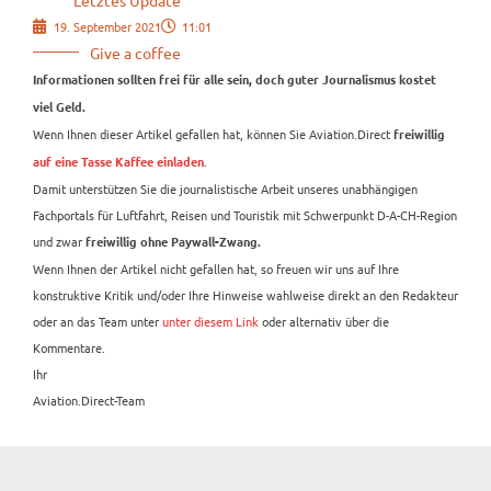
19. September 2021
11:01
Give a coffee
Informationen sollten frei für alle sein, doch guter Journalismus kostet
viel Geld.
Wenn Ihnen dieser Artikel gefallen hat, können Sie Aviation.Direct
freiwillig
.
auf eine Tasse Kaffee einladen
Damit unterstützen Sie die journalistische Arbeit unseres unabhängigen
Fachportals für Luftfahrt, Reisen und Touristik mit Schwerpunkt D-A-CH-Region
und zwar
freiwillig ohne Paywall-Zwang.
Wenn Ihnen der Artikel nicht gefallen hat, so freuen wir uns auf Ihre
konstruktive Kritik und/oder Ihre Hinweise wahlweise direkt an den Redakteur
oder an das Team unter
unter diesem Link
oder alternativ über die
Kommentare.
Ihr
Aviation.Direct-Team