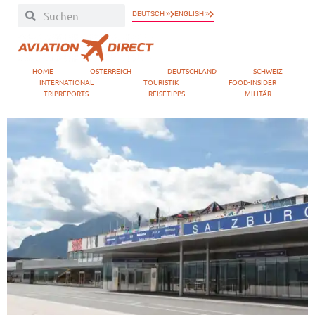
DEUTSCH »
ENGLISH »
HOME
ÖSTERREICH
DEUTSCHLAND
SCHWEIZ
INTERNATIONAL
TOURISTIK
FOOD-INSIDER
TRIPREPORTS
REISETIPPS
MILITÄR