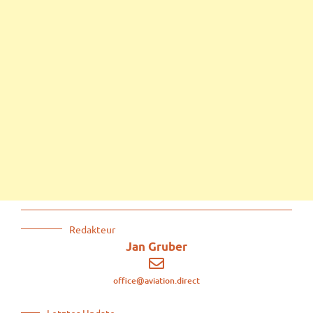
Redakteur
Jan Gruber
office@aviation.direct
Letztes Update