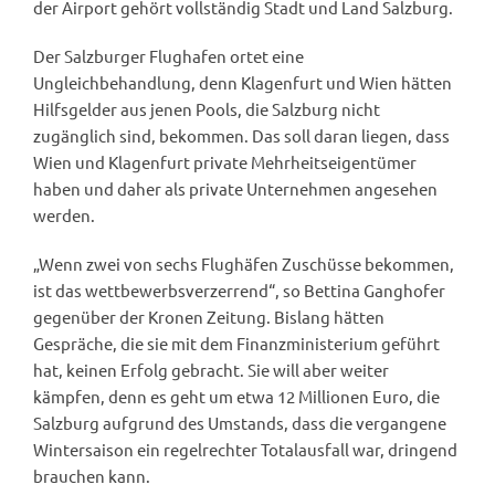
der Airport gehört vollständig Stadt und Land Salzburg.
Der Salzburger Flughafen ortet eine
Ungleichbehandlung, denn Klagenfurt und Wien hätten
Hilfsgelder aus jenen Pools, die Salzburg nicht
zugänglich sind, bekommen. Das soll daran liegen, dass
Wien und Klagenfurt private Mehrheitseigentümer
haben und daher als private Unternehmen angesehen
werden.
„Wenn zwei von sechs Flughäfen Zuschüsse bekommen,
ist das wettbewerbsverzerrend“, so Bettina Ganghofer
gegenüber der Kronen Zeitung. Bislang hätten
Gespräche, die sie mit dem Finanzministerium geführt
hat, keinen Erfolg gebracht. Sie will aber weiter
kämpfen, denn es geht um etwa 12 Millionen Euro, die
Salzburg aufgrund des Umstands, dass die vergangene
Wintersaison ein regelrechter Totalausfall war, dringend
brauchen kann.