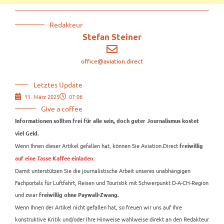
Redakteur
Stefan Steiner
office@aviation.direct
Letztes Update
11. März 2025
07:06
Give a coffee
Informationen sollten frei für alle sein, doch guter Journalismus kostet
viel Geld.
Wenn Ihnen dieser Artikel gefallen hat, können Sie Aviation.Direct
freiwillig
.
auf eine Tasse Kaffee einladen
Damit unterstützen Sie die journalistische Arbeit unseres unabhängigen
Fachportals für Luftfahrt, Reisen und Touristik mit Schwerpunkt D-A-CH-Region
und zwar
freiwillig ohne Paywall-Zwang.
Wenn Ihnen der Artikel nicht gefallen hat, so freuen wir uns auf Ihre
konstruktive Kritik und/oder Ihre Hinweise wahlweise direkt an den Redakteur