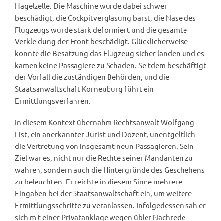
Hagelzelle. Die Maschine wurde dabei schwer
beschädigt, die Cockpitverglasung barst, die Nase des
Flugzeugs wurde stark deformiert und die gesamte
Verkleidung der Front beschädigt. Glücklicherweise
konnte die Besatzung das Flugzeug sicher landen und es
kamen keine Passagiere zu Schaden. Seitdem beschäftigt
der Vorfall die zuständigen Behörden, und die
Staatsanwaltschaft Korneuburg führt ein
Ermittlungsverfahren.
In diesem Kontext übernahm Rechtsanwalt Wolfgang
List, ein anerkannter Jurist und Dozent, unentgeltlich
die Vertretung von insgesamt neun Passagieren. Sein
Ziel war es, nicht nur die Rechte seiner Mandanten zu
wahren, sondern auch die Hintergründe des Geschehens
zu beleuchten. Er reichte in diesem Sinne mehrere
Eingaben bei der Staatsanwaltschaft ein, um weitere
Ermittlungsschritte zu veranlassen. Infolgedessen sah er
sich mit einer Privatanklage wegen übler Nachrede