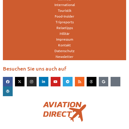
International
Touristik
Food-Insider
Tripreports
Reisetipps
Militär
Impressum
Kontakt
Datenschutz
Newsletter
Besuchen Sie uns auch auf