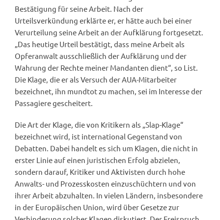
Bestätigung für seine Arbeit. Nach der
Urteilsverkündung erklärte er, er hätte auch bei einer
Verurteilung seine Arbeit an der Aufklärung fortgesetzt.
„Das heutige Urteil bestätigt, dass meine Arbeit als
Opferanwalt ausschließlich der Aufklärung und der
Wahrung der Rechte meiner Mandanten dient“, so List.
Die Klage, die er als Versuch der AUA-Mitarbeiter
bezeichnet, ihn mundtot zu machen, sei im Interesse der
Passagiere gescheitert.
Die Art der Klage, die von Kritikern als „Slap-Klage“
bezeichnet wird, ist international Gegenstand von
Debatten. Dabei handelt es sich um Klagen, die nicht in
erster Linie auf einen juristischen Erfolg abzielen,
sondern darauf, Kritiker und Aktivisten durch hohe
Anwalts- und Prozesskosten einzuschüchtern und von
ihrer Arbeit abzuhalten. In vielen Ländern, insbesondere
in der Europäischen Union, wird über Gesetze zur
Verhinderung solcher Klagen diskutiert. Der Freispruch