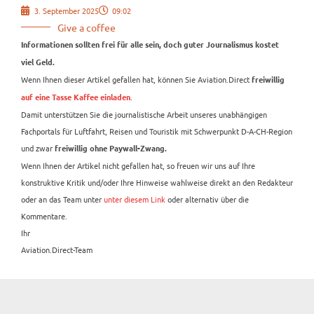
3. September 2025
09:02
Give a coffee
Informationen sollten frei für alle sein, doch guter Journalismus kostet
viel Geld.
Wenn Ihnen dieser Artikel gefallen hat, können Sie Aviation.Direct
freiwillig
.
auf eine Tasse Kaffee einladen
Damit unterstützen Sie die journalistische Arbeit unseres unabhängigen
Fachportals für Luftfahrt, Reisen und Touristik mit Schwerpunkt D-A-CH-Region
und zwar
freiwillig ohne Paywall-Zwang.
Wenn Ihnen der Artikel nicht gefallen hat, so freuen wir uns auf Ihre
konstruktive Kritik und/oder Ihre Hinweise wahlweise direkt an den Redakteur
oder an das Team unter
unter diesem Link
oder alternativ über die
Kommentare.
Ihr
Aviation.Direct-Team