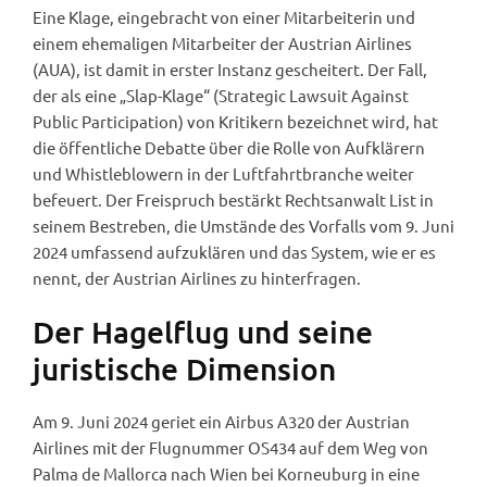
Eine Klage, eingebracht von einer Mitarbeiterin und
einem ehemaligen Mitarbeiter der Austrian Airlines
(AUA), ist damit in erster Instanz gescheitert. Der Fall,
der als eine „Slap-Klage“ (Strategic Lawsuit Against
Public Participation) von Kritikern bezeichnet wird, hat
die öffentliche Debatte über die Rolle von Aufklärern
und Whistleblowern in der Luftfahrtbranche weiter
befeuert. Der Freispruch bestärkt Rechtsanwalt List in
seinem Bestreben, die Umstände des Vorfalls vom 9. Juni
2024 umfassend aufzuklären und das System, wie er es
nennt, der Austrian Airlines zu hinterfragen.
Der Hagelflug und seine
juristische Dimension
Am 9. Juni 2024 geriet ein Airbus A320 der Austrian
Airlines mit der Flugnummer OS434 auf dem Weg von
Palma de Mallorca nach Wien bei Korneuburg in eine