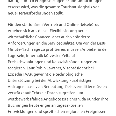
häufiger durch ereignisbezogene Spontanbuchungen
ersetzt wird, was die gesamte Tourismuslogistik vor
neue Herausforderungen stellt.
Für den stationären Vertrieb und Online-Reisebüros
ergeben sich aus dieser Flexibilisierung neue
wirtschaftliche Chancen, aber auch veränderte
Anforderungen an die Servicequalität. Um von der Last-
Minute-Nachfrage zu profitieren, müssen Anbieter in der
Lage sein, innerhalb kürzester Zeit auf
Preisschwankungen und Kapazitätsänderungen zu
reagieren. Laut Robin Lawther, Vizepräsident bei
Expedia TAAP, gewinnt die technologische
Unterstützung bei der Abwicklung kurzfristiger
Anfragen massiv an Bedeutung. Reisevermittler müssen
verstärkt auf Echtzeit-Daten zugreifen, um
wettbewerbsfähige Angebote zu sichern, da Kunden ihre
Buchungen heute enger an tagesaktuellen
Entwicklungen und spezifischen regionalen Ereignissen