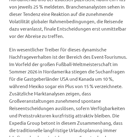
von jeweils 25 % meldeten. Branchenanalysten sehen in
dieser Tendenz eine Reaktion auf die zunehmende
Volatilität globaler Rahmenbedingungen, die Reisende
dazu veranlasst, finale Entscheidungen erst unmittelbar
vor der Abreise zu treffen.
Ein wesentlicher Treiber für dieses dynamische
Nachfrageverhalten ist der Bereich des Event-Tourismus.
Im Vorfeld der großen Fußball-Weltmeisterschaft im
Sommer 2026 in Nordamerika stiegen die Suchanfragen
für die Gastgeberländer USA und Kanada um 10 %,
während Mexiko sogar ein Plus von 15 % verzeichnete.
Zusätzliche Marktanalysen zeigen, dass
Großveranstaltungen zunehmend spontane
Reiseentscheidungen auslösen, sofern Verfügbarkeiten
und Preisstrukturen kurzfristig attraktiv bleiben. Die
Expedia Group betont in diesem Zusammenhang, dass
die traditionelle langfristige Urlaubsplanung immer