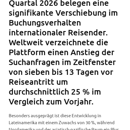
Quartal 2026 belegen eine
signifikante Verschiebung im
Buchungsverhalten
internationaler Reisender.
Weltweit verzeichnete die
Plattform einen Anstieg der
Suchanfragen im Zeitfenster
von sieben bis 13 Tagen vor
Reiseantritt um
durchschnittlich 25 % im
Vergleich zum Vorjahr.
Besonders ausgeprägt ist diese Entwicklung in
Lateinamerika mit einem Zuwachs von 30 %, während
Nordamerika und der asiatisch-pazifische Raum ein Plus