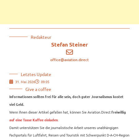
Redakteur
Stefan Steiner
office@aviation.direct
Letztes Update
31. Mai 2026
09:05
Give a coffee
Informationen sollten frei für alle sein, doch guter Journalismus kostet
viel Geld.
Wenn Ihnen dieser Artikel gefallen hat, können Sie Aviation.Direct
freiwillig
.
auf eine Tasse Kaffee einladen
Damit unterstützen Sie die journalistische Arbeit unseres unabhängigen
Fachportals für Luftfahrt, Reisen und Touristik mit Schwerpunkt D-A-CH-Region