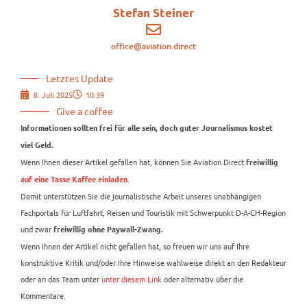
Stefan Steiner
office@aviation.direct
Letztes Update
8. Juli 2025
10:39
Give a coffee
Informationen sollten frei für alle sein, doch guter Journalismus kostet
viel Geld.
Wenn Ihnen dieser Artikel gefallen hat, können Sie Aviation.Direct
freiwillig
.
auf eine Tasse Kaffee einladen
Damit unterstützen Sie die journalistische Arbeit unseres unabhängigen
Fachportals für Luftfahrt, Reisen und Touristik mit Schwerpunkt D-A-CH-Region
und zwar
freiwillig ohne Paywall-Zwang.
Wenn Ihnen der Artikel nicht gefallen hat, so freuen wir uns auf Ihre
konstruktive Kritik und/oder Ihre Hinweise wahlweise direkt an den Redakteur
oder an das Team unter
unter diesem Link
oder alternativ über die
Kommentare.