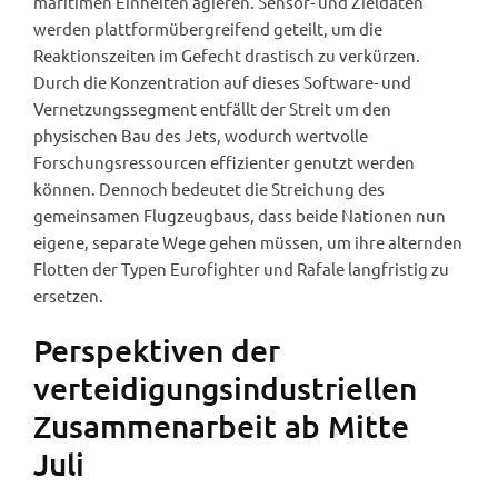
maritimen Einheiten agieren. Sensor- und Zieldaten
werden plattformübergreifend geteilt, um die
Reaktionszeiten im Gefecht drastisch zu verkürzen.
Durch die Konzentration auf dieses Software- und
Vernetzungssegment entfällt der Streit um den
physischen Bau des Jets, wodurch wertvolle
Forschungsressourcen effizienter genutzt werden
können. Dennoch bedeutet die Streichung des
gemeinsamen Flugzeugbaus, dass beide Nationen nun
eigene, separate Wege gehen müssen, um ihre alternden
Flotten der Typen Eurofighter und Rafale langfristig zu
ersetzen.
Perspektiven der
verteidigungsindustriellen
Zusammenarbeit ab Mitte
Juli