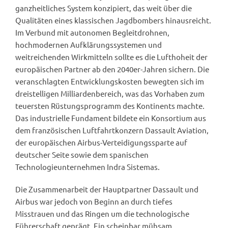
ganzheitliches System konzipiert, das weit über die
Qualitäten eines klassischen Jagdbombers hinausreicht.
Im Verbund mit autonomen Begleitdrohnen,
hochmodernen Aufklärungssystemen und
weitreichenden Wirkmitteln sollte es die Lufthoheit der
europäischen Partner ab den 2040er-Jahren sichern. Die
veranschlagten Entwicklungskosten bewegten sich im
dreistelligen Milliardenbereich, was das Vorhaben zum
teuersten Rüstungsprogramm des Kontinents machte.
Das industrielle Fundament bildete ein Konsortium aus
dem französischen Luftfahrtkonzern Dassault Aviation,
der europäischen Airbus-Verteidigungssparte auf
deutscher Seite sowie dem spanischen
Technologieunternehmen Indra Sistemas.
Die Zusammenarbeit der Hauptpartner Dassault und
Airbus war jedoch von Beginn an durch tiefes
Misstrauen und das Ringen um die technologische
Führerschaft geprägt. Ein scheinbar mühsam