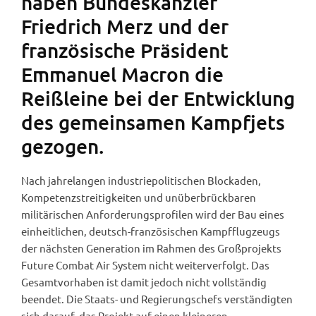
haben Bundeskanzler
Friedrich Merz und der
französische Präsident
Emmanuel Macron die
Reißleine bei der Entwicklung
des gemeinsamen Kampfjets
gezogen.
Nach jahrelangen industriepolitischen Blockaden,
Kompetenzstreitigkeiten und unüberbrückbaren
militärischen Anforderungsprofilen wird der Bau eines
einheitlichen, deutsch-französischen Kampfflugzeugs
der nächsten Generation im Rahmen des Großprojekts
Future Combat Air System nicht weiterverfolgt. Das
Gesamtvorhaben ist damit jedoch nicht vollständig
beendet. Die Staats- und Regierungschefs verständigten
sich darauf, das Projekt auf einen kleineren