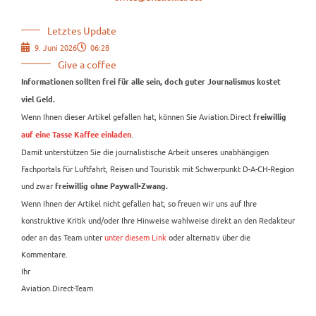
Letztes Update
9. Juni 2026
06:28
Give a coffee
Informationen sollten frei für alle sein, doch guter Journalismus kostet
viel Geld.
Wenn Ihnen dieser Artikel gefallen hat, können Sie Aviation.Direct
freiwillig
.
auf eine Tasse Kaffee einladen
Damit unterstützen Sie die journalistische Arbeit unseres unabhängigen
Fachportals für Luftfahrt, Reisen und Touristik mit Schwerpunkt D-A-CH-Region
und zwar
freiwillig ohne Paywall-Zwang.
Wenn Ihnen der Artikel nicht gefallen hat, so freuen wir uns auf Ihre
konstruktive Kritik und/oder Ihre Hinweise wahlweise direkt an den Redakteur
oder an das Team unter
unter diesem Link
oder alternativ über die
Kommentare.
Ihr
Aviation.Direct-Team