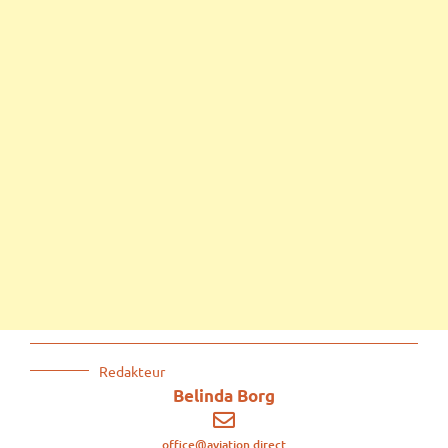
Redakteur
Belinda Borg
office@aviation.direct