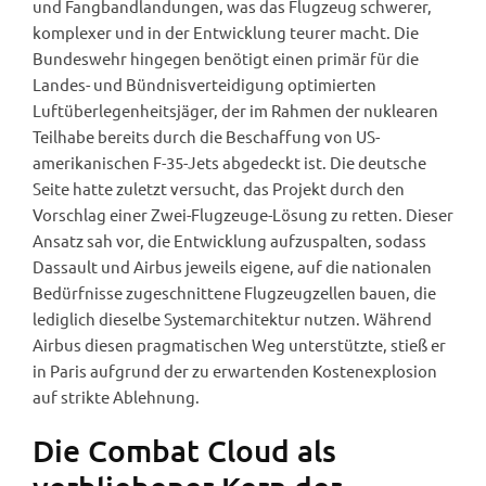
und Fangbandlandungen, was das Flugzeug schwerer,
komplexer und in der Entwicklung teurer macht. Die
Bundeswehr hingegen benötigt einen primär für die
Landes- und Bündnisverteidigung optimierten
Luftüberlegenheitsjäger, der im Rahmen der nuklearen
Teilhabe bereits durch die Beschaffung von US-
amerikanischen F-35-Jets abgedeckt ist. Die deutsche
Seite hatte zuletzt versucht, das Projekt durch den
Vorschlag einer Zwei-Flugzeuge-Lösung zu retten. Dieser
Ansatz sah vor, die Entwicklung aufzuspalten, sodass
Dassault und Airbus jeweils eigene, auf die nationalen
Bedürfnisse zugeschnittene Flugzeugzellen bauen, die
lediglich dieselbe Systemarchitektur nutzen. Während
Airbus diesen pragmatischen Weg unterstützte, stieß er
in Paris aufgrund der zu erwartenden Kostenexplosion
auf strikte Ablehnung.
Die Combat Cloud als