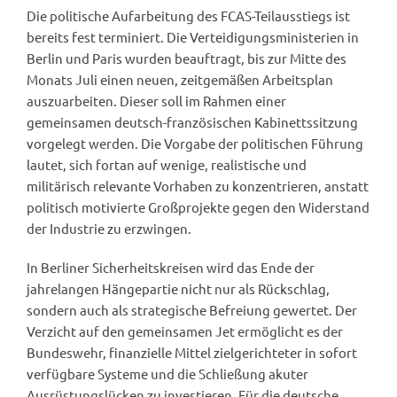
Die politische Aufarbeitung des FCAS-Teilausstiegs ist
bereits fest terminiert. Die Verteidigungsministerien in
Berlin und Paris wurden beauftragt, bis zur Mitte des
Monats Juli einen neuen, zeitgemäßen Arbeitsplan
auszuarbeiten. Dieser soll im Rahmen einer
gemeinsamen deutsch-französischen Kabinettssitzung
vorgelegt werden. Die Vorgabe der politischen Führung
lautet, sich fortan auf wenige, realistische und
militärisch relevante Vorhaben zu konzentrieren, anstatt
politisch motivierte Großprojekte gegen den Widerstand
der Industrie zu erzwingen.
In Berliner Sicherheitskreisen wird das Ende der
jahrelangen Hängepartie nicht nur als Rückschlag,
sondern auch als strategische Befreiung gewertet. Der
Verzicht auf den gemeinsamen Jet ermöglicht es der
Bundeswehr, finanzielle Mittel zielgerichteter in sofort
verfügbare Systeme und die Schließung akuter
Ausrüstungslücken zu investieren. Für die deutsche