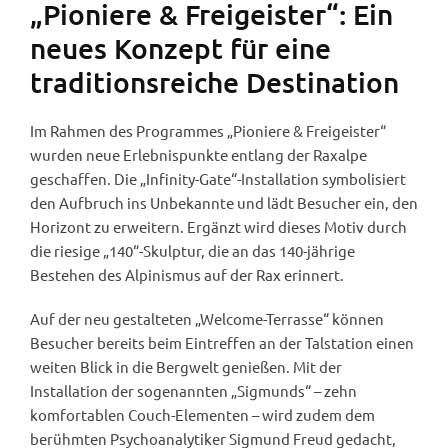
„Pioniere & Freigeister“: Ein
neues Konzept für eine
traditionsreiche Destination
Im Rahmen des Programmes „Pioniere & Freigeister“
wurden neue Erlebnispunkte entlang der Raxalpe
geschaffen. Die „Infinity-Gate“-Installation symbolisiert
den Aufbruch ins Unbekannte und lädt Besucher ein, den
Horizont zu erweitern. Ergänzt wird dieses Motiv durch
die riesige „140“-Skulptur, die an das 140-jährige
Bestehen des Alpinismus auf der Rax erinnert.
Auf der neu gestalteten „Welcome-Terrasse“ können
Besucher bereits beim Eintreffen an der Talstation einen
weiten Blick in die Bergwelt genießen. Mit der
Installation der sogenannten „Sigmunds“ – zehn
komfortablen Couch-Elementen – wird zudem dem
berühmten Psychoanalytiker Sigmund Freud gedacht,