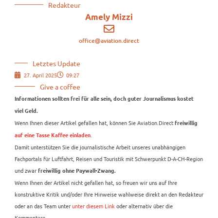
Redakteur
Amely Mizzi
office@aviation.direct
Letztes Update
27. April 2025
09:27
Give a coffee
Informationen sollten frei für alle sein, doch guter Journalismus kostet
viel Geld.
Wenn Ihnen dieser Artikel gefallen hat, können Sie Aviation.Direct
freiwillig
.
auf eine Tasse Kaffee einladen
Damit unterstützen Sie die journalistische Arbeit unseres unabhängigen
Fachportals für Luftfahrt, Reisen und Touristik mit Schwerpunkt D-A-CH-Region
und zwar
freiwillig ohne Paywall-Zwang.
Wenn Ihnen der Artikel nicht gefallen hat, so freuen wir uns auf Ihre
konstruktive Kritik und/oder Ihre Hinweise wahlweise direkt an den Redakteur
oder an das Team unter
unter diesem Link
oder alternativ über die
Kommentare.