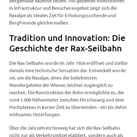
zeitgemäße Akzente setzen. Mit gezielten Investitionen
in Infrastruktur und Besucherangebot zeigt sich die
Raxalpe als ideales Ziel für Erholungssuchende und
Bergfreunde gleichermaßen.
Tradition und Innovation: Die
Geschichte der Rax-Seilbahn
Die Rax-Seilbahn wurde im Jahr 1926 eröffnet und stellte
damals eine technische Sensation dar. Entwickelt wurde
sie, um die Raxalpe, eines der beliebtesten
Wandergebiete der Wiener, leichter zugänglich zu
machen. Die Konstruktion der Bahn ermöglichte es, die
rund 1.000 Höhenmeter zwischen Hirschwang und dem
Hochplateau in kurzer Zeit zu überwinden – ein bis dahin
mühsames Unterfangen.
Über die Jahrzehnte hinweg hat sich die Rax-Seilbahn
nicht nur als Verkehrsmittel etabliert, sondern auch als