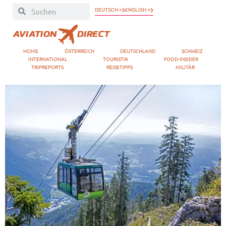
DEUTSCH »
ENGLISH »
HOME
ÖSTERREICH
DEUTSCHLAND
SCHWEIZ
INTERNATIONAL
TOURISTIK
FOOD-INSIDER
TRIPREPORTS
REISETIPPS
MILITÄR