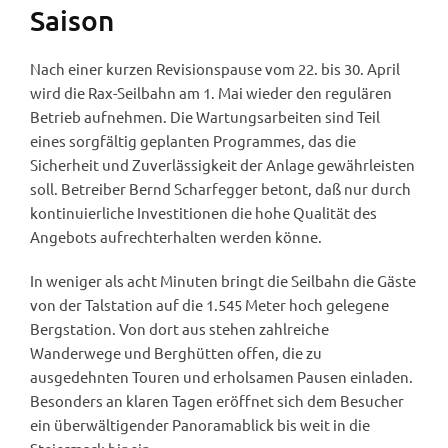
Saison
Nach einer kurzen Revisionspause vom 22. bis 30. April
wird die Rax-Seilbahn am 1. Mai wieder den regulären
Betrieb aufnehmen. Die Wartungsarbeiten sind Teil
eines sorgfältig geplanten Programmes, das die
Sicherheit und Zuverlässigkeit der Anlage gewährleisten
soll. Betreiber Bernd Scharfegger betont, daß nur durch
kontinuierliche Investitionen die hohe Qualität des
Angebots aufrechterhalten werden könne.
In weniger als acht Minuten bringt die Seilbahn die Gäste
von der Talstation auf die 1.545 Meter hoch gelegene
Bergstation. Von dort aus stehen zahlreiche
Wanderwege und Berghütten offen, die zu
ausgedehnten Touren und erholsamen Pausen einladen.
Besonders an klaren Tagen eröffnet sich dem Besucher
ein überwältigender Panoramablick bis weit in die