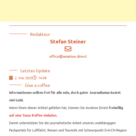
Redakteur
Stefan Steiner
office@aviation.direct
Letztes Update
2. Mai 2025
14:08
Give a coffee
Informationen sollten frei für alle sein, doch guter Journalismus kostet
viel Geld.
Wenn Ihnen dieser Artikel gefallen hat, können Sie Aviation.Direct
freiwillig
.
auf eine Tasse Kaffee einladen
Damit unterstützen Sie die journalistische Arbeit unseres unabhängigen
Fachportals für Luftfahrt, Reisen und Touristik mit Schwerpunkt D-A-CH-Region