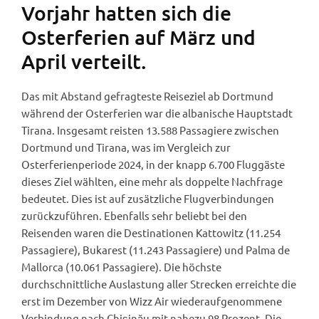
Vorjahr hatten sich die
Osterferien auf März und
April verteilt.
Das mit Abstand gefragteste Reiseziel ab Dortmund
während der Osterferien war die albanische Hauptstadt
Tirana. Insgesamt reisten 13.588 Passagiere zwischen
Dortmund und Tirana, was im Vergleich zur
Osterferienperiode 2024, in der knapp 6.700 Fluggäste
dieses Ziel wählten, eine mehr als doppelte Nachfrage
bedeutet. Dies ist auf zusätzliche Flugverbindungen
zurückzuführen. Ebenfalls sehr beliebt bei den
Reisenden waren die Destinationen Kattowitz (11.254
Passagiere), Bukarest (11.243 Passagiere) und Palma de
Mallorca (10.061 Passagiere). Die höchste
durchschnittliche Auslastung aller Strecken erreichte die
erst im Dezember von Wizz Air wiederaufgenommene
Verbindung nach Chişinău mit nahezu 98 Prozent. Die