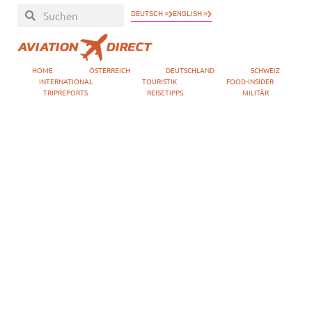
DEUTSCH »
ENGLISH »
HOME
ÖSTERREICH
DEUTSCHLAND
SCHWEIZ
INTERNATIONAL
TOURISTIK
FOOD-INSIDER
TRIPREPORTS
REISETIPPS
MILITÄR