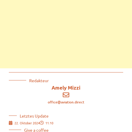
Redakteur
Amely Mizzi
office@aviation.direct
Letztes Update
22. Oktober 2024
11:10
Give a coffee