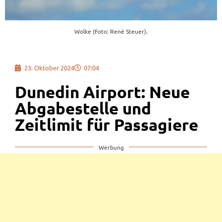
Wolke (Foto: René Steuer).
23. Oktober 2024
07:04
Dunedin Airport: Neue
Abgabestelle und
Zeitlimit für Passagiere
Werbung