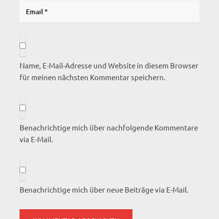
Name, E-Mail-Adresse und Website in diesem Browser
für meinen nächsten Kommentar speichern.
Benachrichtige mich über nachfolgende Kommentare
via E-Mail.
Benachrichtige mich über neue Beiträge via E-Mail.