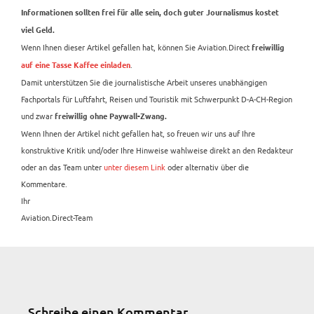
Informationen sollten frei für alle sein, doch guter Journalismus kostet
viel Geld.
Wenn Ihnen dieser Artikel gefallen hat, können Sie Aviation.Direct
freiwillig
.
auf eine Tasse Kaffee einladen
Damit unterstützen Sie die journalistische Arbeit unseres unabhängigen
Fachportals für Luftfahrt, Reisen und Touristik mit Schwerpunkt D-A-CH-Region
und zwar
freiwillig ohne Paywall-Zwang.
Wenn Ihnen der Artikel nicht gefallen hat, so freuen wir uns auf Ihre
konstruktive Kritik und/oder Ihre Hinweise wahlweise direkt an den Redakteur
oder an das Team unter
unter diesem Link
oder alternativ über die
Kommentare.
Ihr
Aviation.Direct-Team
Schreibe einen Kommentar