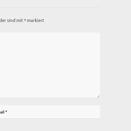
lder sind mit
*
markiert