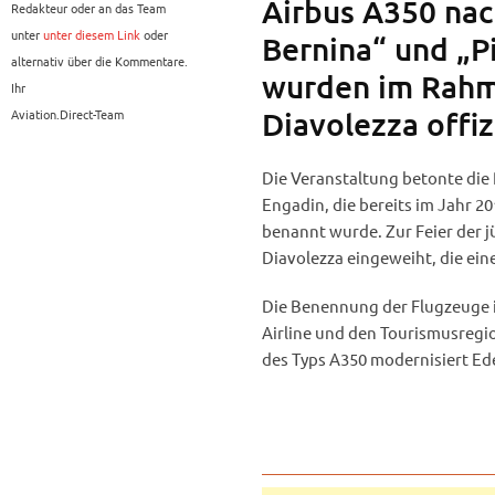
Airbus A350 nac
Redakteur oder an das Team
unter
unter diesem Link
oder
Bernina“ und „P
alternativ über die Kommentare.
wurden im Rahme
Ihr
Aviation.Direct-Team
Diavolezza offi
Die Veranstaltung betonte die 
Engadin, die bereits im Jahr 2
benannt wurde. Zur Feier der 
Diavolezza eingeweiht, die eine
Die Benennung der Flugzeuge i
Airline und den Tourismusregi
des Typs A350 modernisiert Ede