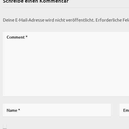
Schreibe einen Kommentar
Deine E-Mail-Adresse wird nicht veröffentlicht.
Erforderliche Fe