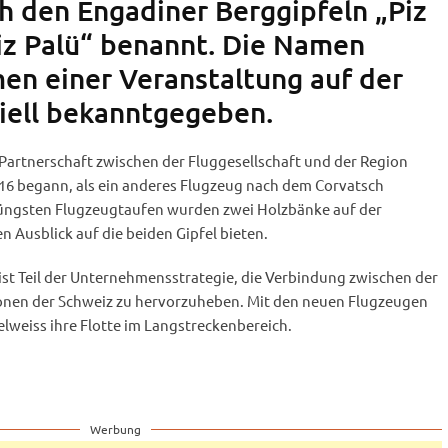
h den Engadiner Berggipfeln „Piz
iz Palü“ benannt. Die Namen
n einer Veranstaltung auf der
ziell bekanntgegeben.
Partnerschaft zwischen der Fluggesellschaft und der Region
016 begann, als ein anderes Flugzeug nach dem Corvatsch
jüngsten Flugzeugtaufen wurden zwei Holzbänke auf der
n Ausblick auf die beiden Gipfel bieten.
st Teil der Unternehmensstrategie, die Verbindung zwischen der
onen der Schweiz zu hervorzuheben. Mit den neuen Flugzeugen
lweiss ihre Flotte im Langstreckenbereich.
Werbung