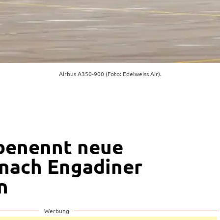
Airbus A350-900 (Foto: Edelweiss Air).
benennt neue
nach Engadiner
n
Werbung