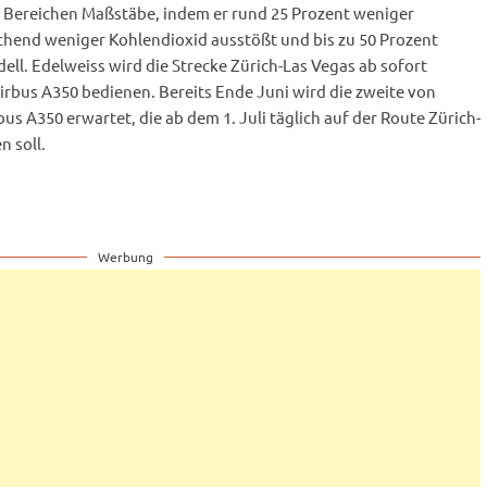
 Bereichen Maßstäbe, indem er rund 25 Prozent weniger
echend weniger Kohlendioxid ausstößt und bis zu 50 Prozent
dell. Edelweiss wird die Strecke Zürich-Las Vegas ab sofort
rbus A350 bedienen. Bereits Ende Juni wird die zweite von
us A350 erwartet, die ab dem 1. Juli täglich auf der Route Zürich-
 soll.
Werbung