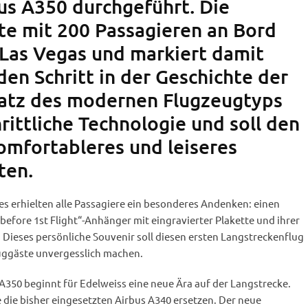
s A350 durchgeführt. Die
te mit 200 Passagieren an Bord
 Las Vegas und markiert damit
en Schritt in der Geschichte der
nsatz des modernen Flugzeugtyps
hrittliche Technologie und soll den
omfortableres und leiseres
ten.
es erhielten alle Passagiere ein besonderes Andenken: einen
efore 1st Flight“-Anhänger mit eingravierter Plakette und ihrer
 Dieses persönliche Souvenir soll diesen ersten Langstreckenflug
luggäste unvergesslich machen.
A350 beginnt für Edelweiss eine neue Ära auf der Langstrecke.
 die bisher eingesetzten Airbus A340 ersetzen. Der neue