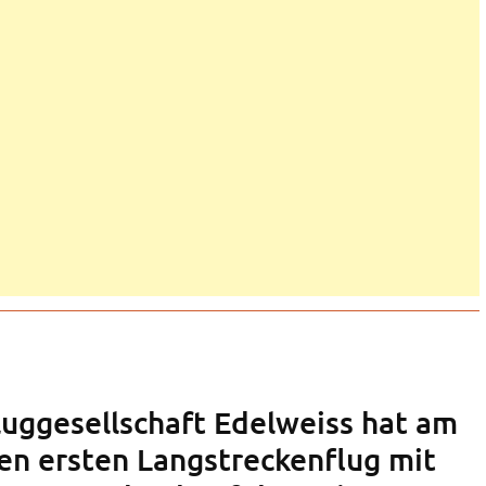
luggesellschaft Edelweiss hat am
ren ersten Langstreckenflug mit