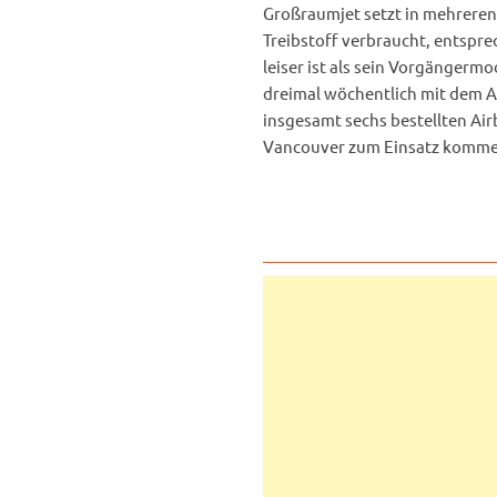
Großraumjet setzt in mehreren
Treibstoff verbraucht, entspr
leiser ist als sein Vorgängermo
dreimal wöchentlich mit dem Ai
insgesamt sechs bestellten Airb
Vancouver zum Einsatz kommen