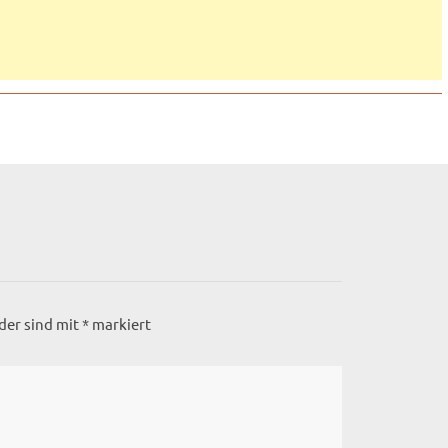
lder sind mit
*
markiert