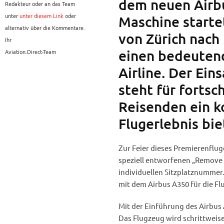
dem neuen Airbu
Redakteur oder an das Team
unter
unter diesem Link
oder
Maschine starte
alternativ über die Kommentare.
von Zürich nach
Ihr
einen bedeutend
Aviation.Direct-Team
Airline. Der Ei
steht für fortsc
Reisenden ein k
Flugerlebnis bie
Zur Feier dieses Premierenflug
speziell entworfenen „Remove b
individuellen Sitzplatznummer.
mit dem Airbus A350 für die F
Mit der Einführung des Airbus 
Das Flugzeug wird schrittweise