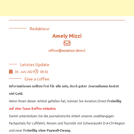
Redakteur
Amely Mizzi
office@aviation.direct
Letztes Update
30. Juni 2021
08:42
Give a coffee
Informationen sollten frei für alle sein, doch guter Journalismus kostet
viel Geld.
Wenn Ihnen dieser Artikel gefallen hat, können Sie Aviation.Direct
freiwillig
.
auf eine Tasse Kaffee einladen
Damit unterstützen Sie die journalistische Arbeit unseres unabhängigen
Fachportals für Luftfahrt, Reisen und Touristik mit Schwerpunkt D-A-CH-Region
und zwar
freiwillig ohne Paywall-Zwang.