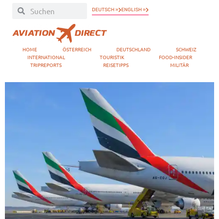
DEUTSCH »
ENGLISH »
HOME
ÖSTERREICH
DEUTSCHLAND
SCHWEIZ
INTERNATIONAL
TOURISTIK
FOOD-INSIDER
TRIPREPORTS
REISETIPPS
MILITÄR