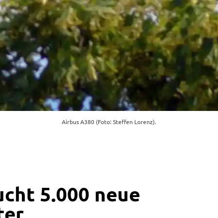
Airbus A380 (Foto: Steffen Lorenz).
ucht 5.000 neue
ter