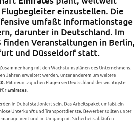
chaft
plant, weltweit
Emirates
Flugbegleiter einzustellen. Die
fensive umfaßt Informationstage
rn, darunter in Deutschland. Im
finden Veranstaltungen in Berlin,
urt und Düsseldorf statt.
im Zusammenhang mit den Wachstumsplänen des Unternehmens.
den Jahren erweitert werden, unter anderem um weitere
. Mit neun täglichen Flügen sei Deutschland der wichtigste
50
 für
.
Emirates
rden in Dubai stationiert sein. Das Arbeitspaket umfaßt ein
enlose Unterkunft und Transportdienste. Bewerber sollten unter
cemanagement und im Umgang mit Sicherheitsabläufen