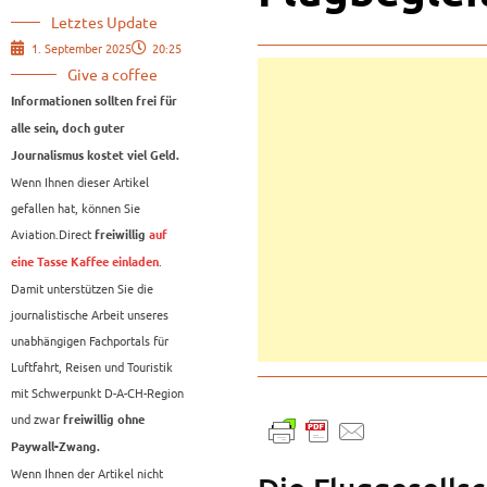
Letztes Update
1. September 2025
20:25
Give a coffee
Informationen sollten frei für
alle sein, doch guter
Journalismus kostet viel Geld.
Wenn Ihnen dieser Artikel
gefallen hat, können Sie
Aviation.Direct
freiwillig
auf
.
eine Tasse Kaffee einladen
Damit unterstützen Sie die
journalistische Arbeit unseres
unabhängigen Fachportals für
Luftfahrt, Reisen und Touristik
mit Schwerpunkt D-A-CH-Region
und zwar
freiwillig ohne
Paywall-Zwang.
Wenn Ihnen der Artikel nicht