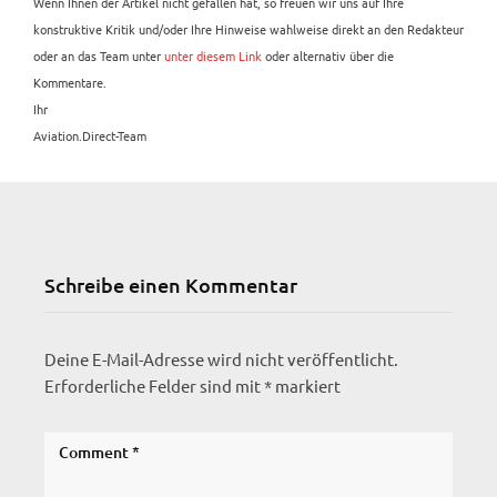
Wenn Ihnen der Artikel nicht gefallen hat, so freuen wir uns auf Ihre
konstruktive Kritik und/oder Ihre Hinweise wahlweise direkt an den Redakteur
oder an das Team unter
unter diesem Link
oder alternativ über die
Kommentare.
Ihr
Aviation.Direct-Team
Schreibe einen Kommentar
Deine E-Mail-Adresse wird nicht veröffentlicht.
Erforderliche Felder sind mit
*
markiert