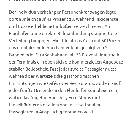
Der Individualverkehr per Personenkraftwagen legte
dort nur leicht auf 43 Prozent zu, während Taxidienste
und Busse erhebliche Einbußen verzeichneten. An
Flughäfen ohne direkte Bahnanbindung stagniert die
Verteilung hingegen: Hier bleibt das Auto mit 50 Prozent
das dominierende Anreisemedium, gefolgt von S-
Bahnen oder Straßenbahnen mit 25 Prozent. Innerhalb
der Terminals erfreuen sich die kommerziellen Angebote
stabiler Beliebtheit. Fast jeder zweite Passagier nutzt
während der Wartezeit die gastronomischen
Einrichtungen wie Cafés oder Restaurants. Zudem kauft
jeder fünfte Reisende in den Flughafenkomplexen ein,
wobei das Angebot von Duty-Free-Shops und
Einzelhändlern vor allem von internationalen
Passagieren in Anspruch genommen wird.