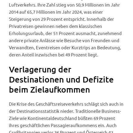
Luftverkehrs. Ihre Zahl stieg von 50,9 Millionen im Jahr
2014 auf 65,7 Millionen im Jahr 2024, was einer
Steigerung von 29 Prozent entspricht. Innerhalb der
Privatreisen gewinnen neben dem klassischen
Erholungsurlaub, der 51 Prozent ausmacht, zunehmend
andere private Anlässe wie Besuche von Freunden und
Verwandten, Eventreisen oder Kurztrips an Bedeutung,
deren Anteil inzwischen bei 49 Prozent liegt.
Verlagerung der
Destinationen und Defizite
beim Zielaufkommen
Die Krise des Geschäftsreiseverkehrs schlägt sich auch in
der Destinationsstatistik nieder. Traditionelle Business-
Ziele wie Kontinentaldeutschland büßten 69 Prozent
ihres geschäftlichen Passagieraufkommens ein. Auch
Großbritannien verlor 36 Prozent und Österreich 42