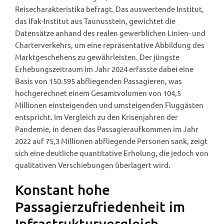
Reisecharakteristika befragt. Das auswertende Institut,
das Ifak-Institut aus Taunusstein, gewichtet die
Datensätze anhand des realen gewerblichen Linien- und
Charterverkehrs, um eine repräsentative Abbildung des
Marktgeschehens zu gewährleisten. Der jüngste
Erhebungszeitraum im Jahr 2024 erfasste dabei eine
Basis von 150.595 abfliegenden Passagieren, was
hochgerechnet einem Gesamtvolumen von 104,5
Millionen einsteigenden und umsteigenden Fluggästen
entspricht. Im Vergleich zu den Krisenjahren der
Pandemie, in denen das Passagieraufkommen im Jahr
2022 auf 75,3 Millionen abfliegende Personen sank, zeigt
sich eine deutliche quantitative Erholung, die jedoch von
qualitativen Verschiebungen überlagert wird.
Konstant hohe
Passagierzufriedenheit im
Infrastrukturvergleich