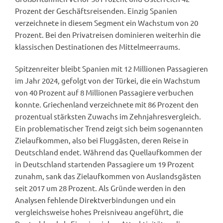
Prozent der Geschäftsreisenden. Einzig Spanien
verzeichnete in diesem Segment ein Wachstum von 20
Prozent. Bei den Privatreisen dominieren weiterhin die
klassischen Destinationen des Mittelmeerraums.
Spitzenreiter bleibt Spanien mit 12 Millionen Passagieren
im Jahr 2024, gefolgt von der Türkei, die ein Wachstum
von 40 Prozent auf 8 Millionen Passagiere verbuchen
konnte. Griechenland verzeichnete mit 86 Prozent den
prozentual stärksten Zuwachs im Zehnjahresvergleich.
Ein problematischer Trend zeigt sich beim sogenannten
Zielaufkommen, also bei Fluggästen, deren Reise in
Deutschland endet. Während das Quellaufkommen der
in Deutschland startenden Passagiere um 19 Prozent
zunahm, sank das Zielaufkommen von Auslandsgästen
seit 2017 um 28 Prozent. Als Gründe werden in den
Analysen fehlende Direktverbindungen und ein
vergleichsweise hohes Preisniveau angeführt, die