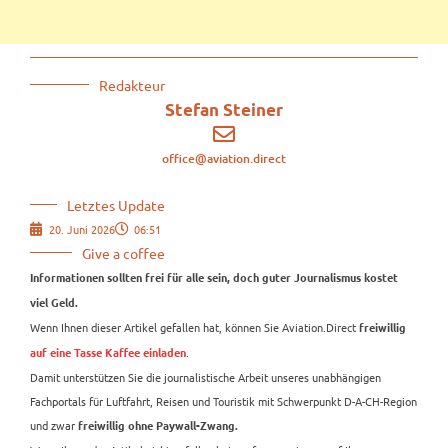
Redakteur
Stefan Steiner
office@aviation.direct
Letztes Update
20. Juni 2026
06:51
Give a coffee
Informationen sollten frei für alle sein, doch guter Journalismus kostet
viel Geld.
Wenn Ihnen dieser Artikel gefallen hat, können Sie Aviation.Direct
freiwillig
.
auf eine Tasse Kaffee einladen
Damit unterstützen Sie die journalistische Arbeit unseres unabhängigen
Fachportals für Luftfahrt, Reisen und Touristik mit Schwerpunkt D-A-CH-Region
und zwar
freiwillig ohne Paywall-Zwang.