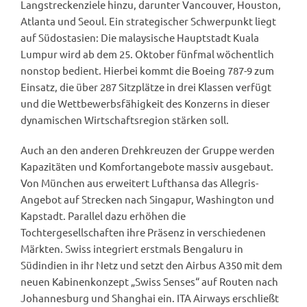
Langstreckenziele hinzu, darunter Vancouver, Houston,
Atlanta und Seoul. Ein strategischer Schwerpunkt liegt
auf Südostasien: Die malaysische Hauptstadt Kuala
Lumpur wird ab dem 25. Oktober fünfmal wöchentlich
nonstop bedient. Hierbei kommt die Boeing 787-9 zum
Einsatz, die über 287 Sitzplätze in drei Klassen verfügt
und die Wettbewerbsfähigkeit des Konzerns in dieser
dynamischen Wirtschaftsregion stärken soll.
Auch an den anderen Drehkreuzen der Gruppe werden
Kapazitäten und Komfortangebote massiv ausgebaut.
Von München aus erweitert Lufthansa das Allegris-
Angebot auf Strecken nach Singapur, Washington und
Kapstadt. Parallel dazu erhöhen die
Tochtergesellschaften ihre Präsenz in verschiedenen
Märkten. Swiss integriert erstmals Bengaluru in
Südindien in ihr Netz und setzt den Airbus A350 mit dem
neuen Kabinenkonzept „Swiss Senses“ auf Routen nach
Johannesburg und Shanghai ein. ITA Airways erschließt