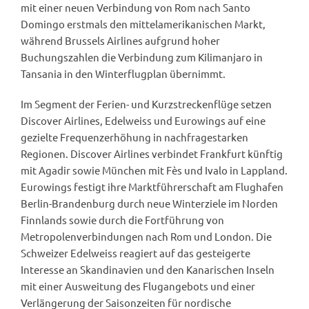
mit einer neuen Verbindung von Rom nach Santo
Domingo erstmals den mittelamerikanischen Markt,
während Brussels Airlines aufgrund hoher
Buchungszahlen die Verbindung zum Kilimanjaro in
Tansania in den Winterflugplan übernimmt.
Im Segment der Ferien- und Kurzstreckenflüge setzen
Discover Airlines, Edelweiss und Eurowings auf eine
gezielte Frequenzerhöhung in nachfragestarken
Regionen. Discover Airlines verbindet Frankfurt künftig
mit Agadir sowie München mit Fès und Ivalo in Lappland.
Eurowings festigt ihre Marktführerschaft am Flughafen
Berlin-Brandenburg durch neue Winterziele im Norden
Finnlands sowie durch die Fortführung von
Metropolenverbindungen nach Rom und London. Die
Schweizer Edelweiss reagiert auf das gesteigerte
Interesse an Skandinavien und den Kanarischen Inseln
mit einer Ausweitung des Flugangebots und einer
Verlängerung der Saisonzeiten für nordische