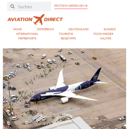
DEUTSCH »
ENGLISH »
HOME
ÖSTERREICH
DEUTSCHLAND
SCHWEIZ
INTERNATIONAL
TOURISTIK
FOOD-INSIDER
TRIPREPORTS
REISETIPPS
MILITÄR