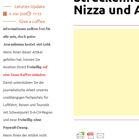
Nizza und 
Letztes Update
4. Mai 2026
11:53
Give a coffee
Informationen sollten frei für
alle sein, doch guter
Journalismus kostet viel Geld.
Wenn Ihnen dieser Artikel
gefallen hat, können Sie
Aviation.Direct
freiwillig
auf
.
eine Tasse Kaffee einladen
Damit unterstützen Sie die
journalistische Arbeit unseres
unabhängigen Fachportals für
Luftfahrt, Reisen und Touristik
mit Schwerpunkt D-A-CH-Region
und zwar
freiwillig ohne
Paywall-Zwang.
Wenn Ihnen der Artikel nicht