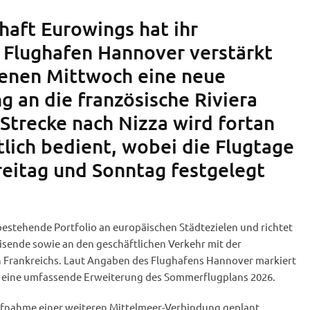
haft Eurowings hat ihr
Flughafen Hannover verstärkt
enen Mittwoch eine neue
g an die französische Riviera
 Strecke nach Nizza wird fortan
lich bedient, wobei die Flugtage
reitag und Sonntag festgelegt
bestehende Portfolio an europäischen Städtezielen und richtet
isende sowie an den geschäftlichen Verkehr mit der
 Frankreichs. Laut Angaben des Flughafens Hannover markiert
ür eine umfassende Erweiterung des Sommerflugplans 2026.
 Aufnahme einer weiteren Mittelmeer-Verbindung geplant.