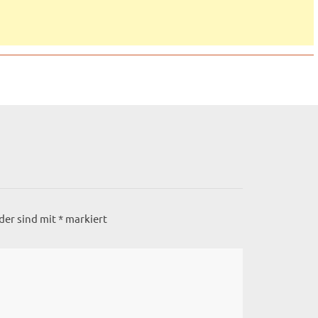
lder sind mit
*
markiert