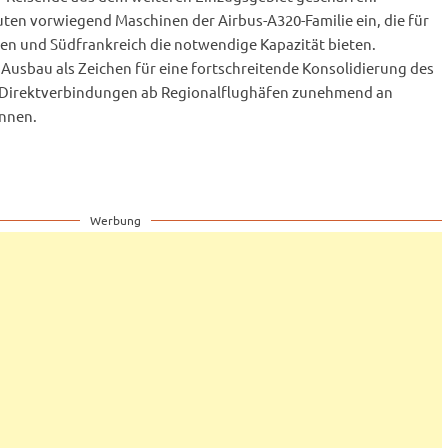
ten vorwiegend Maschinen der Airbus-A320-Familie ein, die für
ien und Südfrankreich die notwendige Kapazität bieten.
usbau als Zeichen für eine fortschreitende Konsolidierung des
 Direktverbindungen ab Regionalflughäfen zunehmend an
innen.
Werbung