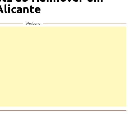
Alicante
Werbung