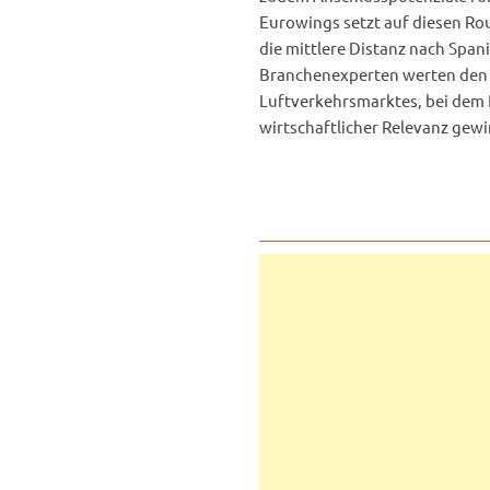
Eurowings setzt auf diesen Rou
die mittlere Distanz nach Span
Branchenexperten werten den A
Luftverkehrsmarktes, bei dem
wirtschaftlicher Relevanz gew