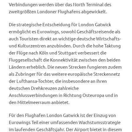
Verbindungen werden über das North Terminal des
zweitgrößten Londoner Flughafens abgewickelt.
Die strategische Entscheidung für London Gatwick
ermöglicht es Eurowings, sowohl Geschäftsreisende als
auch Touristen direkt an wichtige deutsche Wirtschafts-
und Kulturzentren anzubinden. Durch die hohe Taktung
der Flüge nach Köln und Stuttgart verbessert die
Fluggesellschaft die Konnektivität zwischen den beiden
Ländern erheblich. Die neuen Strecken fungieren zudem
als Zubringer für das weitere europäische Streckennetz
der Lufthansa-Tochter, die insbesondere an ihren
deutschen Drehkreuzen zahlreiche
Anschlussverbindungen in Richtung Osteuropa und in
den Mittelmeerraum anbietet.
Für den Flughafen London Gatwick ist der Einzug von
Eurowings Teil einer umfassenden Wachstumsstrategie
im laufenden Geschäftsjahr. Der Airport bietet in diesem