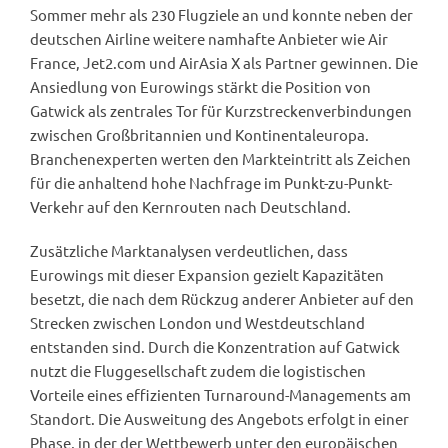
Sommer mehr als 230 Flugziele an und konnte neben der
deutschen Airline weitere namhafte Anbieter wie Air
France, Jet2.com und AirAsia X als Partner gewinnen. Die
Ansiedlung von Eurowings stärkt die Position von
Gatwick als zentrales Tor für Kurzstreckenverbindungen
zwischen Großbritannien und Kontinentaleuropa.
Branchenexperten werten den Markteintritt als Zeichen
für die anhaltend hohe Nachfrage im Punkt-zu-Punkt-
Verkehr auf den Kernrouten nach Deutschland.
Zusätzliche Marktanalysen verdeutlichen, dass
Eurowings mit dieser Expansion gezielt Kapazitäten
besetzt, die nach dem Rückzug anderer Anbieter auf den
Strecken zwischen London und Westdeutschland
entstanden sind. Durch die Konzentration auf Gatwick
nutzt die Fluggesellschaft zudem die logistischen
Vorteile eines effizienten Turnaround-Managements am
Standort. Die Ausweitung des Angebots erfolgt in einer
Phase, in der der Wettbewerb unter den europäischen