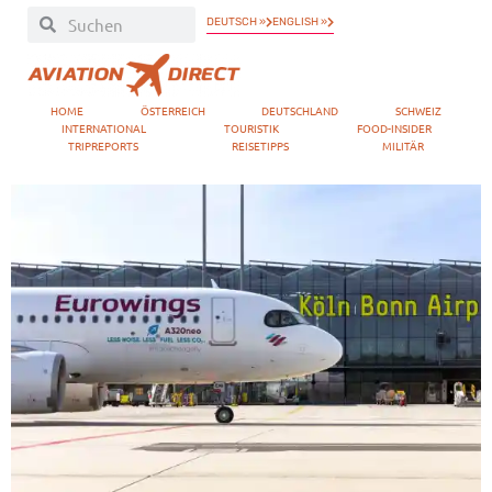
DEUTSCH »
ENGLISH »
HOME
ÖSTERREICH
DEUTSCHLAND
SCHWEIZ
INTERNATIONAL
TOURISTIK
FOOD-INSIDER
TRIPREPORTS
REISETIPPS
MILITÄR