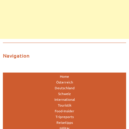
Navigation
Home
Österreich
Deutschland
Schweiz
International
Touristik
Food-Insider
Tripreports
Reisetipps
Militär