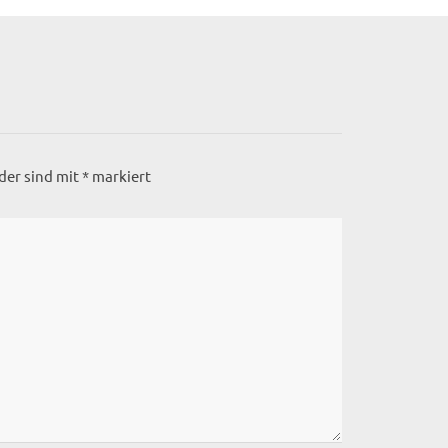
lder sind mit
*
markiert