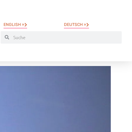
ENGLISH »
DEUTSCH »