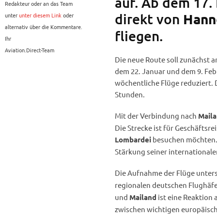
auf. Ab dem 17.
Redakteur oder an das Team
direkt von
unter
unter diesem Link
oder
Hann
alternativ über die Kommentare.
fliegen.
Ihr
Aviation.Direct-Team
Die neue Route soll zunächst 
dem 22. Januar und dem 9. Feb
wöchentliche Flüge reduziert. 
Stunden.
Mit der Verbindung nach
Mail
Die Strecke ist für Geschäftsre
besuchen möchten.
Lombardei
Stärkung seiner international
Die Aufnahme der Flüge unters
regionalen deutschen Flughäfe
und
ist eine Reaktion
Mailand
zwischen wichtigen europäisch