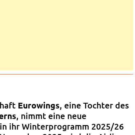
chaft
, eine Tochter des
Eurowings
, nimmt eine neue
erns
 in ihr Winterprogramm 2025/26