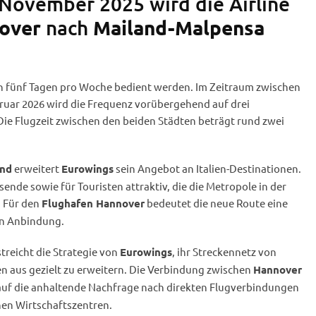
 November 2025 wird die Airline
nach
over
Mailand-Malpensa
an fünf Tagen pro Woche bedient werden. Im Zeitraum zwischen
ruar 2026 wird die Frequenz vorübergehend auf drei
Die Flugzeit zwischen den beiden Städten beträgt rund zwei
erweitert
sein Angebot an Italien-Destinationen.
and
Eurowings
isende sowie für Touristen attraktiv, die die Metropole in der
 Für den
bedeutet die neue Route eine
Flughafen Hannover
en Anbindung.
treicht die Strategie von
, ihr Streckennetz von
Eurowings
n aus gezielt zu erweitern. Die Verbindung zwischen
Hannover
 auf die anhaltende Nachfrage nach direkten Flugverbindungen
en Wirtschaftszentren.