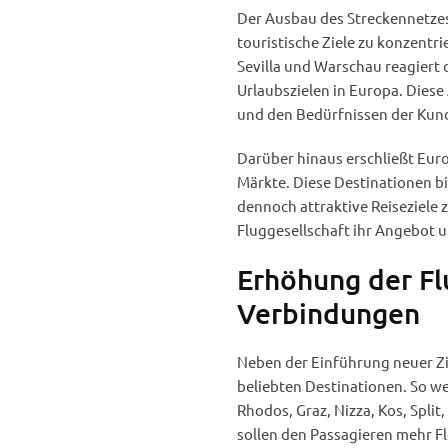
Der Ausbau des Streckennetzes 
touristische Ziele zu konzentr
Sevilla und Warschau reagiert 
Urlaubszielen in Europa. Dies
und den Bedürfnissen der Kun
Darüber hinaus erschließt Eur
Märkte. Diese Destinationen b
dennoch attraktive Reiseziele z
Fluggesellschaft ihr Angebot u
Erhöhung der F
Verbindungen
Neben der Einführung neuer Zi
beliebten Destinationen. So w
Rhodos, Graz, Nizza, Kos, Spli
sollen den Passagieren mehr Fle