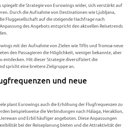
spiegelt die Strategie von Eurowings wider, sich verstärkt auf
ieren. Durch die Aufnahme von Destinationen wie Ljubljana,
die Fluggesellschaft auf die steigende Nachfrage nach
e Anpassung des Angebots entspricht den aktuellen Reisetrends
den.
owings mit der Aufnahme von Zielen wie Tiflis und Tromsø neue
ieten den Passagieren die Möglichkeit, weniger bekannte, aber
u entdecken. Mit dieser Strategie diversifiziert die
nd spricht eine breitere Zielgruppe an.
lugfrequenzen und neue
ele plant Eurowings auch die Erhöhung der Flugfrequenzen zu
erden beispielsweise die Verbindungen nach Málaga, Heraklion,
t, Jerewan und Erbil häufiger angeboten. Diese Anpassungen
xibilität bei der Reiseplanung bieten und die Attraktivität der