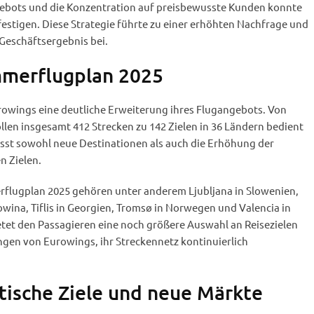
ebots und die Konzentration auf preisbewusste Kunden konnte
estigen. Diese Strategie führte zu einer erhöhten Nachfrage und
Geschäftsergebnis bei.
mmerflugplan 2025
owings eine deutliche Erweiterung ihres Flugangebots. Von
len insgesamt 412 Strecken zu 142 Zielen in 36 Ländern bedient
st sowohl neue Destinationen als auch die Erhöhung der
n Zielen.
flugplan 2025 gehören unter anderem Ljubljana in Slowenien,
ina, Tiflis in Georgien, Tromsø in Norwegen und Valencia in
etet den Passagieren eine noch größere Auswahl an Reisezielen
gen von Eurowings, ihr Streckennetz kontinuierlich
stische Ziele und neue Märkte