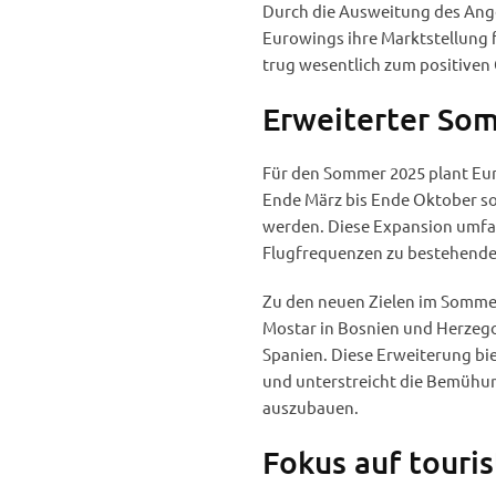
Durch die Ausweitung des Ang
Eurowings ihre Marktstellung f
trug wesentlich zum positiven 
Erweiterter So
Für den Sommer 2025 plant Eur
Ende März bis Ende Oktober sol
werden. Diese Expansion umfas
Flugfrequenzen zu bestehende
Zu den neuen Zielen im Sommer
Mostar in Bosnien und Herzegow
Spanien. Diese Erweiterung bi
und unterstreicht die Bemühun
auszubauen.
Fokus auf touri