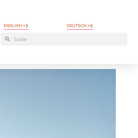
ENGLISH »
DEUTSCH »