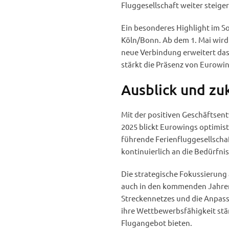
Fluggesellschaft weiter steiger
Ein besonderes Highlight im S
Köln/Bonn. Ab dem 1. Mai wird 
neue Verbindung erweitert das
stärkt die Präsenz von Eurowin
Ausblick und zu
Mit der positiven Geschäftsen
2025 blickt Eurowings optimisti
führende Ferienfluggesellscha
kontinuierlich an die Bedürfn
Die strategische Fokussierung 
auch in den kommenden Jahren 
Streckennetzes und die Anpas
ihre Wettbewerbsfähigkeit stär
Flugangebot bieten.