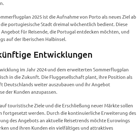
n.
ommerflugplan 2025 ist die Aufnahme von Porto als neues Ziel ab
die portugiesische Stadt dreimal wöchentlich bedient. Diese
 Angebot für Reisende, die Portugal entdecken möchten, und
gs auf der Iberischen Halbinsel.
künftige Entwicklungen
twicklung im Jahr 2024 und dem erweiterten Sommerflugplan
sch in die Zukunft. Die Fluggesellschaft plant, ihre Position als
ft Deutschlands weiter auszubauen und ihr Angebot
isse der Kunden anzupassen.
auf touristische Ziele und die Erschließung neuer Märkte sollen
fortgesetzt werden. Durch die kontinuierliche Erweiterung des
sung des Angebots an aktuelle Reisetrends möchte Eurowings
ken und ihren Kunden ein vielfältiges und attraktives