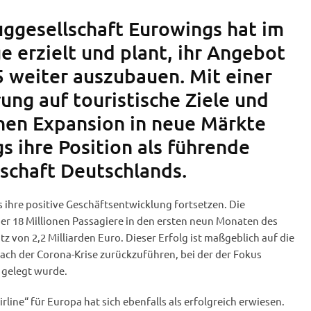
uggesellschaft Eurowings hat im
e erzielt und plant, ihr Angebot
weiter auszubauen. Mit einer
ung auf touristische Ziele und
chen Expansion in neue Märkte
s ihre Position als führende
lschaft Deutschlands.
 ihre positive Geschäftsentwicklung fortsetzen. Die
er 18 Millionen Passagiere in den ersten neun Monaten des
z von 2,2 Milliarden Euro. Dieser Erfolg ist maßgeblich auf die
ach der Corona-Krise zurückzuführen, bei der der Fokus
e gelegt wurde.
irline“ für Europa hat sich ebenfalls als erfolgreich erwiesen.