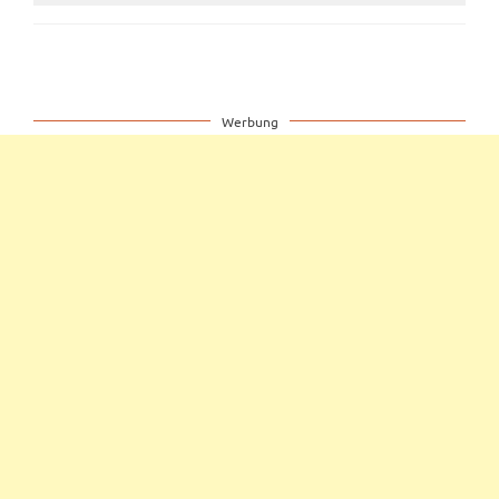
Werbung