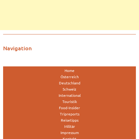
Navigation
Home
Österreich
Deutschland
Schweiz
International
Touristik
Food-Insider
Tripreports
Reisetipps
Militär
Impressum
Kontakt