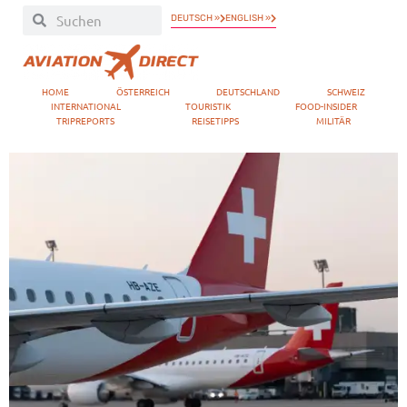
DEUTSCH »
ENGLISH »
HOME
ÖSTERREICH
DEUTSCHLAND
SCHWEIZ
INTERNATIONAL
TOURISTIK
FOOD-INSIDER
TRIPREPORTS
REISETIPPS
MILITÄR