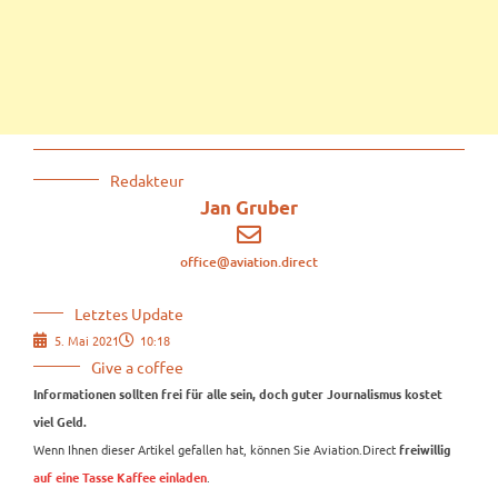
Redakteur
Jan Gruber
office@aviation.direct
Letztes Update
5. Mai 2021
10:18
Give a coffee
Informationen sollten frei für alle sein, doch guter Journalismus kostet
viel Geld.
Wenn Ihnen dieser Artikel gefallen hat, können Sie Aviation.Direct
freiwillig
.
auf eine Tasse Kaffee einladen