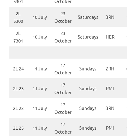
5301
October
2L
23
10 July
Saturdays
BRN
14:5
5300
October
2L
23
10 July
Saturdays
HER
19:2
7301
October
17
2L 24
11 July
Sundays
ZRH
09:0
October
17
2L 23
11 July
Sundays
PMI
11:3
October
17
2L 22
11 July
Sundays
BRN
13:5
October
17
2L 25
11 July
Sundays
PMI
16:3
October