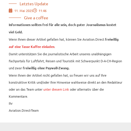
Letztes Update
11. Mai 2025
11:46
Give a coffee
Informationen sollten frei für alle sein, doch guter Journalismus kostet
viel Geld.
Wenn Ihnen dieser Artikel gefallen hat, können Sie Aviation.Direct
freiwillig
.
auf eine Tasse Kaffee einladen
Damit unterstützen Sie die journalistische Arbeit unseres unabhängigen
Fachportals für Luftfahrt, Reisen und Touristik mit Schwerpunkt D-A-CH-Region
und zwar
freiwillig ohne Paywall-Zwang.
Wenn Ihnen der Artikel nicht gefallen hat, so freuen wir uns auf Ihre
konstruktive Kritik und/oder Ihre Hinweise wahlweise direkt an den Redakteur
oder an das Team unter
unter diesem Link
oder alternativ über die
Kommentare.
Ihr
Aviation.Direct-Team