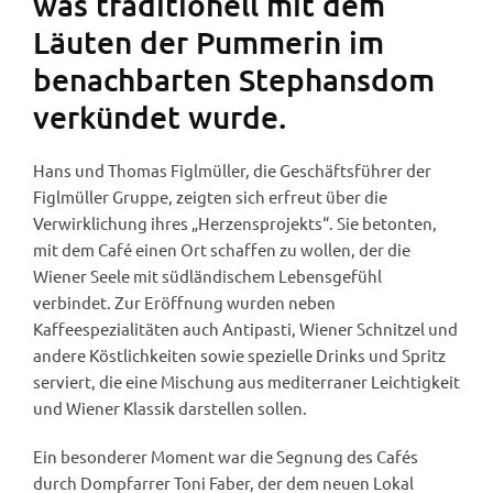
was traditionell mit dem
Läuten der Pummerin im
benachbarten Stephansdom
verkündet wurde.
Hans und Thomas Figlmüller, die Geschäftsführer der
Figlmüller Gruppe, zeigten sich erfreut über die
Verwirklichung ihres „Herzensprojekts“. Sie betonten,
mit dem Café einen Ort schaffen zu wollen, der die
Wiener Seele mit südländischem Lebensgefühl
verbindet. Zur Eröffnung wurden neben
Kaffeespezialitäten auch Antipasti, Wiener Schnitzel und
andere Köstlichkeiten sowie spezielle Drinks und Spritz
serviert, die eine Mischung aus mediterraner Leichtigkeit
und Wiener Klassik darstellen sollen.
Ein besonderer Moment war die Segnung des Cafés
durch Dompfarrer Toni Faber, der dem neuen Lokal