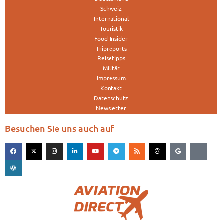
Schweiz
International
Touristik
Food-Insider
Tripreports
Reisetipps
Militär
Impressum
Kontakt
Datenschutz
Newsletter
Besuchen Sie uns auch auf