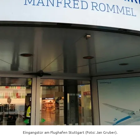
Eingangstür am Flughafen Stuttgart (Foto: Jan Gruber).