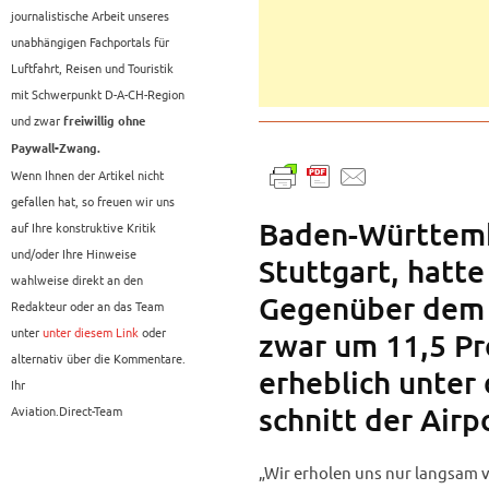
journalistische Arbeit unseres
unabhängigen Fachportals für
Luftfahrt, Reisen und Touristik
mit Schwerpunkt D-A-CH-Region
und zwar
freiwillig ohne
Paywall-Zwang.
Wenn Ihnen der Artikel nicht
gefallen hat, so freuen wir uns
Baden-Württemb
auf Ihre konstruktive Kritik
und/oder Ihre Hinweise
Stuttgart, hatte
wahlweise direkt an den
Gegenüber dem 
Redakteur oder an das Team
unter
unter diesem Link
oder
zwar um 11,5 Pr
alternativ über die Kommentare.
erheblich unter
Ihr
schnitt der Airpo
Aviation.Direct-Team
„Wir erholen uns nur langsam v