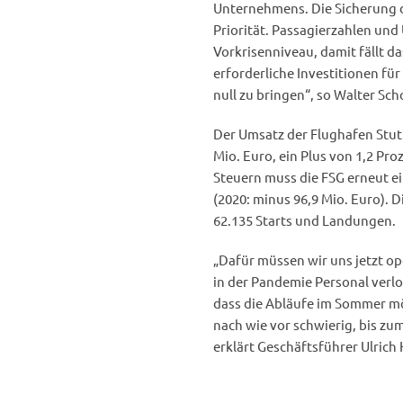
Unternehmens. Die Sicherung de
Priorität. Passagierzahlen un
Vorkrisenniveau, damit fällt d
erforderliche Investitionen für
null zu bringen“, so Walter Sc
Der Umsatz der Flughafen Stutt
Mio. Euro, ein Plus von 1,2 P
Steuern muss die FSG erneut e
(2020: minus 96,9 Mio. Euro). 
62.135 Starts und Landungen.
„Dafür müssen wir uns jetzt op
in der Pandemie Personal verlore
dass die Abläufe im Sommer mö
nach wie vor schwierig, bis zu
erklärt Geschäftsführer Ulrich