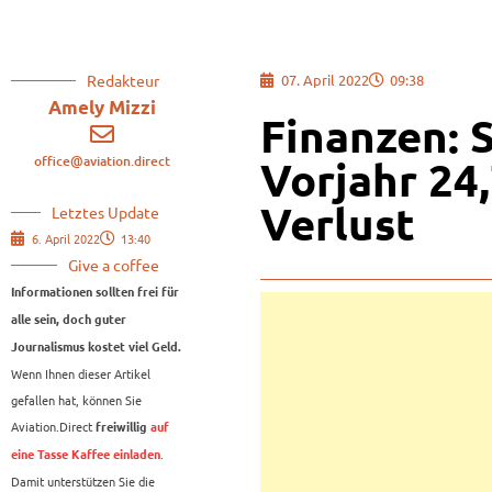
Redakteur
07. April 2022
09:38
Amely Mizzi
Finanzen: 
office@aviation.direct
Vorjahr 24
Verlust
Letztes Update
6. April 2022
13:40
Give a coffee
Informationen sollten frei für
alle sein, doch guter
Journalismus kostet viel Geld.
Wenn Ihnen dieser Artikel
gefallen hat, können Sie
Aviation.Direct
freiwillig
auf
.
eine Tasse Kaffee einladen
Damit unterstützen Sie die