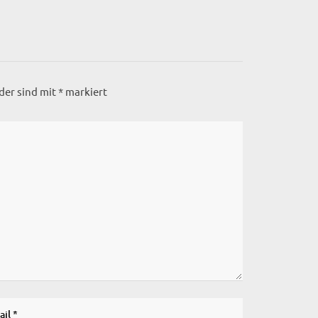
lder sind mit
*
markiert