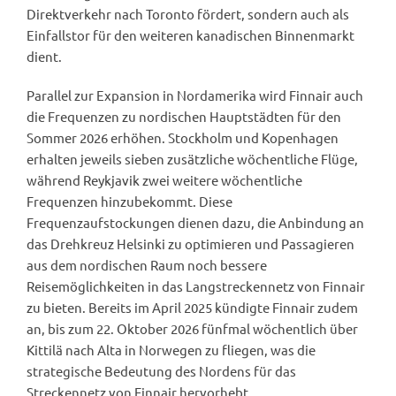
Direktverkehr nach Toronto fördert, sondern auch als
Einfallstor für den weiteren kanadischen Binnenmarkt
dient.
Parallel zur Expansion in Nordamerika wird Finnair auch
die Frequenzen zu nordischen Hauptstädten für den
Sommer 2026 erhöhen. Stockholm und Kopenhagen
erhalten jeweils sieben zusätzliche wöchentliche Flüge,
während Reykjavik zwei weitere wöchentliche
Frequenzen hinzubekommt. Diese
Frequenzaufstockungen dienen dazu, die Anbindung an
das Drehkreuz Helsinki zu optimieren und Passagieren
aus dem nordischen Raum noch bessere
Reisemöglichkeiten in das Langstreckennetz von Finnair
zu bieten. Bereits im April 2025 kündigte Finnair zudem
an, bis zum 22. Oktober 2026 fünfmal wöchentlich über
Kittilä nach Alta in Norwegen zu fliegen, was die
strategische Bedeutung des Nordens für das
Streckennetz von Finnair hervorhebt.