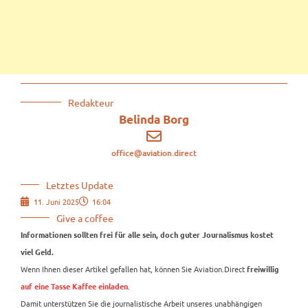
Redakteur
Belinda Borg
office@aviation.direct
Letztes Update
11. Juni 2025
16:04
Give a coffee
Informationen sollten frei für alle sein, doch guter Journalismus kostet
viel Geld.
Wenn Ihnen dieser Artikel gefallen hat, können Sie Aviation.Direct
freiwillig
.
auf eine Tasse Kaffee einladen
Damit unterstützen Sie die journalistische Arbeit unseres unabhängigen