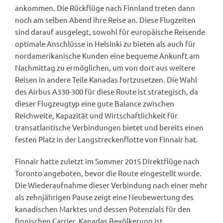
ankommen. Die Rückflüge nach Finnland treten dann
noch am selben Abend ihre Reise an. Diese Flugzeiten
sind darauf ausgelegt, sowohl für europäische Reisende
optimale Anschlüsse in Helsinki zu bieten als auch für
nordamerikanische Kunden eine bequeme Ankunft am
Nachmittag zu ermöglichen, um von dort aus weitere
Reisen in andere Teile Kanadas fortzusetzen. Die Wahl
des Airbus A330-300 für diese Route ist strategisch, da
dieser Flugzeugtyp eine gute Balance zwischen
Reichweite, Kapazität und Wirtschaftlichkeit für
transatlantische Verbindungen bietet und bereits einen
festen Platz in der Langstreckenflotte von Finnair hat.
Finnair hatte zuletzt im Sommer 2015 Direktflüge nach
Toronto angeboten, bevor die Route eingestellt wurde.
Die Wiederaufnahme dieser Verbindung nach einer mehr
als zehnjährigen Pause zeigt eine Neubewertung des
kanadischen Marktes und dessen Potenzials für den
finnischen Carrier. Kanadas Bevölkerung ist