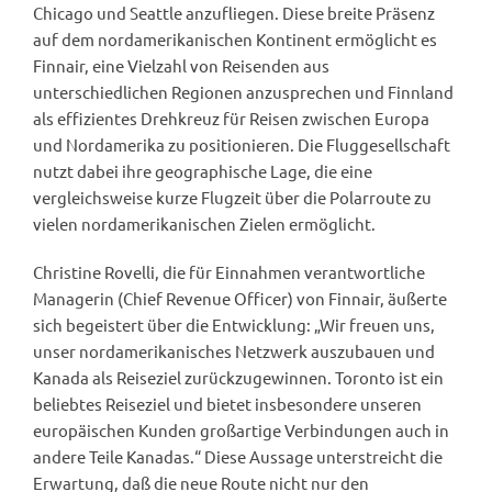
Chicago und Seattle anzufliegen. Diese breite Präsenz
auf dem nordamerikanischen Kontinent ermöglicht es
Finnair, eine Vielzahl von Reisenden aus
unterschiedlichen Regionen anzusprechen und Finnland
als effizientes Drehkreuz für Reisen zwischen Europa
und Nordamerika zu positionieren. Die Fluggesellschaft
nutzt dabei ihre geographische Lage, die eine
vergleichsweise kurze Flugzeit über die Polarroute zu
vielen nordamerikanischen Zielen ermöglicht.
Christine Rovelli, die für Einnahmen verantwortliche
Managerin (Chief Revenue Officer) von Finnair, äußerte
sich begeistert über die Entwicklung: „Wir freuen uns,
unser nordamerikanisches Netzwerk auszubauen und
Kanada als Reiseziel zurückzugewinnen. Toronto ist ein
beliebtes Reiseziel und bietet insbesondere unseren
europäischen Kunden großartige Verbindungen auch in
andere Teile Kanadas.“ Diese Aussage unterstreicht die
Erwartung, daß die neue Route nicht nur den