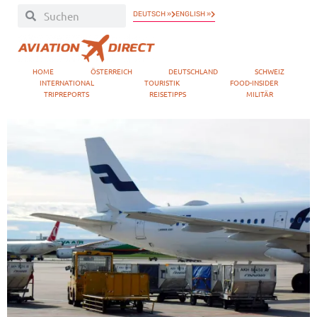
DEUTSCH »
ENGLISH »
HOME
ÖSTERREICH
DEUTSCHLAND
SCHWEIZ
INTERNATIONAL
TOURISTIK
FOOD-INSIDER
TRIPREPORTS
REISETIPPS
MILITÄR