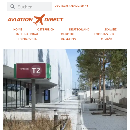
DEUTSCH »
ENGLISH »
HOME
ÖSTERREICH
DEUTSCHLAND
SCHWEIZ
INTERNATIONAL
TOURISTIK
FOOD-INSIDER
TRIPREPORTS
REISETIPPS
MILITÄR