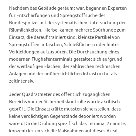
Nachdem das Gebäude geräumt war, begannen Experten
für Entschärfungen und Sprengstoffsuche der
Bundespolizei mit der systematischen Untersuchung der
Räumlichkeiten. Hierbei kamen mehrere Spürhunde zum
Einsatz, die darauf trainiert sind, kleinste Partikel von
Sprengstoffen in Taschen, Schließfächern oder hinter
Verkleidungen aufzuspüren. Die Durchsuchung eines
modernen Flughafenterminals gestaltet sich aufgrund
der weitläufigen Flächen, der zahlreichen technischen
Anlagen und der unübersichtlichen Infrastruktur als
zeitintensiv.
Jeder Quadratmeter des öffentlich zugänglichen
Bereichs vor der Sicherheitskontrolle wurde akribisch
geprüft. Die Einsatzkräfte mussten sicherstellen, dass
keine verdächtigen Gegenstände deponiert worden
waren. Da die Drohung spezifisch das Terminal 2 nannte,
konzentrierten sich die Maßnahmen auf dieses Areal.