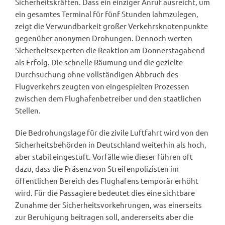
Sicherheitskräften. Dass ein einziger Anruf ausreicht, um
ein gesamtes Terminal für fünf Stunden lahmzulegen,
zeigt die Verwundbarkeit großer Verkehrsknotenpunkte
gegenüber anonymen Drohungen. Dennoch werten
Sicherheitsexperten die Reaktion am Donnerstagabend
als Erfolg. Die schnelle Räumung und die gezielte
Durchsuchung ohne vollständigen Abbruch des
Flugverkehrs zeugten von eingespielten Prozessen
zwischen dem Flughafenbetreiber und den staatlichen
Stellen.
Die Bedrohungslage für die zivile Luftfahrt wird von den
Sicherheitsbehörden in Deutschland weiterhin als hoch,
aber stabil eingestuft. Vorfälle wie dieser führen oft
dazu, dass die Präsenz von Streifenpolizisten im
öffentlichen Bereich des Flughafens temporär erhöht
wird. Für die Passagiere bedeutet dies eine sichtbare
Zunahme der Sicherheitsvorkehrungen, was einerseits
zur Beruhigung beitragen soll, andererseits aber die