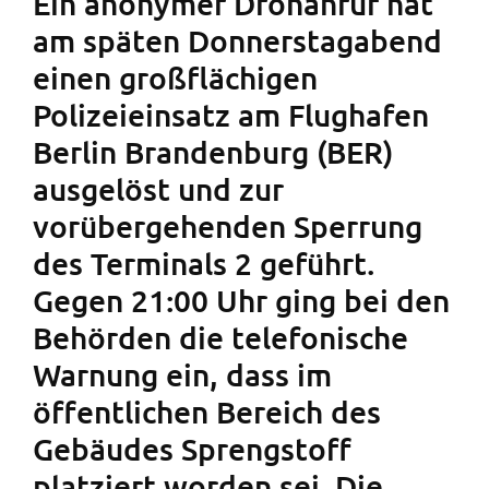
Ein anonymer Drohanruf hat
am späten Donnerstagabend
einen großflächigen
Polizeieinsatz am Flughafen
Berlin Brandenburg (BER)
ausgelöst und zur
vorübergehenden Sperrung
des Terminals 2 geführt.
Gegen 21:00 Uhr ging bei den
Behörden die telefonische
Warnung ein, dass im
öffentlichen Bereich des
Gebäudes Sprengstoff
platziert worden sei. Die