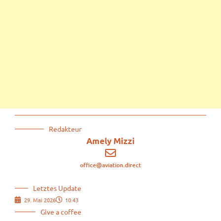
Redakteur
Amely Mizzi
office@aviation.direct
Letztes Update
29. Mai 2026
10:43
Give a coffee