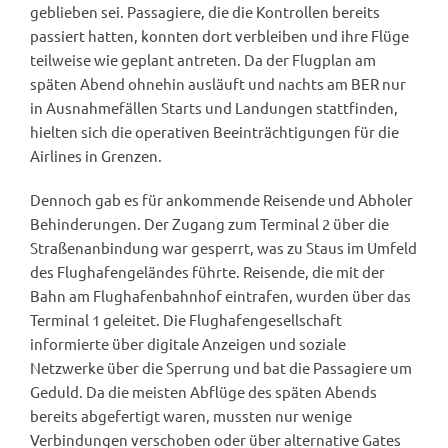
geblieben sei. Passagiere, die die Kontrollen bereits
passiert hatten, konnten dort verbleiben und ihre Flüge
teilweise wie geplant antreten. Da der Flugplan am
späten Abend ohnehin ausläuft und nachts am BER nur
in Ausnahmefällen Starts und Landungen stattfinden,
hielten sich die operativen Beeinträchtigungen für die
Airlines in Grenzen.
Dennoch gab es für ankommende Reisende und Abholer
Behinderungen. Der Zugang zum Terminal 2 über die
Straßenanbindung war gesperrt, was zu Staus im Umfeld
des Flughafengeländes führte. Reisende, die mit der
Bahn am Flughafenbahnhof eintrafen, wurden über das
Terminal 1 geleitet. Die Flughafengesellschaft
informierte über digitale Anzeigen und soziale
Netzwerke über die Sperrung und bat die Passagiere um
Geduld. Da die meisten Abflüge des späten Abends
bereits abgefertigt waren, mussten nur wenige
Verbindungen verschoben oder über alternative Gates