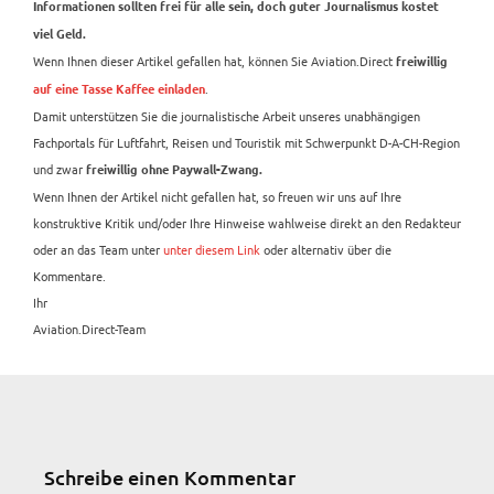
Informationen sollten frei für alle sein, doch guter Journalismus kostet
viel Geld.
Wenn Ihnen dieser Artikel gefallen hat, können Sie Aviation.Direct
freiwillig
.
auf eine Tasse Kaffee einladen
Damit unterstützen Sie die journalistische Arbeit unseres unabhängigen
Fachportals für Luftfahrt, Reisen und Touristik mit Schwerpunkt D-A-CH-Region
und zwar
freiwillig ohne Paywall-Zwang.
Wenn Ihnen der Artikel nicht gefallen hat, so freuen wir uns auf Ihre
konstruktive Kritik und/oder Ihre Hinweise wahlweise direkt an den Redakteur
oder an das Team unter
unter diesem Link
oder alternativ über die
Kommentare.
Ihr
Aviation.Direct-Team
Schreibe einen Kommentar