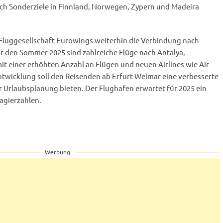
ch Sonderziele in Finnland, Norwegen, Zypern und Madeira
 Fluggesellschaft Eurowings weiterhin die Verbindung nach
r den Sommer 2025 sind zahlreiche Flüge nach Antalya,
t einer erhöhten Anzahl an Flügen und neuen Airlines wie Air
ntwicklung soll den Reisenden ab Erfurt-Weimar eine verbesserte
er Urlaubsplanung bieten. Der Flughafen erwartet für 2025 ein
gierzahlen.
Werbung