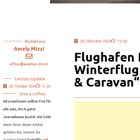
Redakteur
28. Oktober 2024
12:30
Amely Mizzi
Flughafen 
office@aviation.direct
Winterflug
& Caravan“
Letztes Update
28. Oktober 2024
12:30
Give a coffee
Informationen sollten frei für
alle sein, doch guter
Journalismus kostet viel Geld.
Wenn Ihnen dieser Artikel
gefallen hat, können Sie
Aviation.Direct
freiwillig
auf