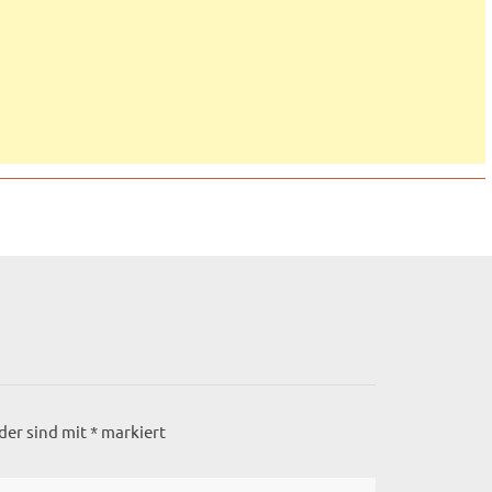
lder sind mit
*
markiert