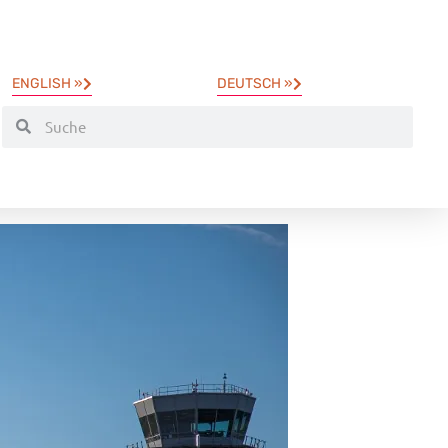
ENGLISH »
DEUTSCH »