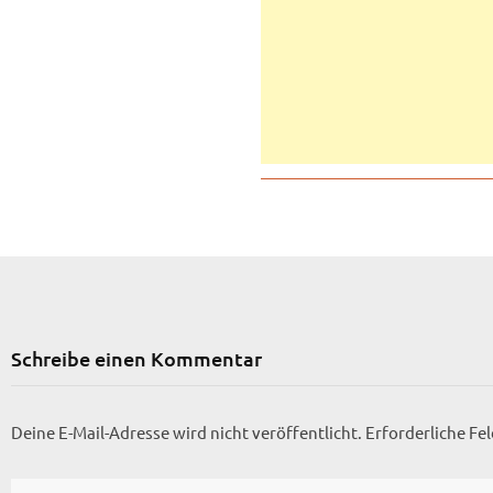
Schreibe einen Kommentar
Deine E-Mail-Adresse wird nicht veröffentlicht.
Erforderliche Fe