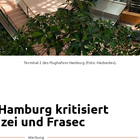
Terminal 2 des Flughafens Hamburg (Foto: Medvedev).
Hamburg kritisiert
zei und Frasec
Werbung