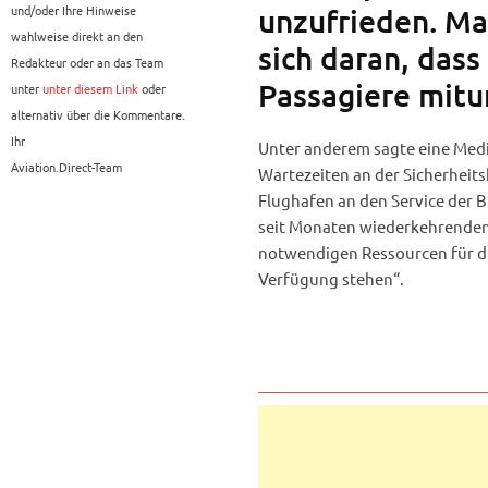
und/oder Ihre Hinweise
unzufrieden. Man
wahlweise direkt an den
sich daran, dass
Redakteur oder an das Team
Passagiere mitu
unter
unter diesem Link
oder
alternativ über die Kommentare.
Ihr
Unter anderem sagte eine Medi
Aviation.Direct-Team
Wartezeiten an der Sicherheits
Flughafen an den Service der B
seit Monaten wiederkehrenden 
notwendigen Ressourcen für di
Verfügung stehen“.