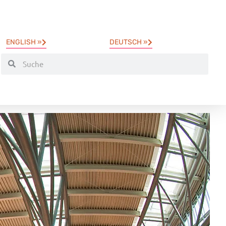
ENGLISH »
DEUTSCH »