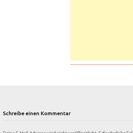
Schreibe einen Kommentar
Deine E-Mail-Adresse wird nicht veröffentlicht.
Erforderliche Fe