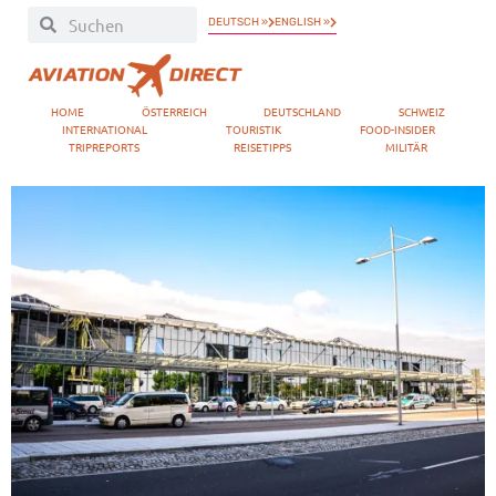
DEUTSCH »
ENGLISH »
HOME
ÖSTERREICH
DEUTSCHLAND
SCHWEIZ
INTERNATIONAL
TOURISTIK
FOOD-INSIDER
TRIPREPORTS
REISETIPPS
MILITÄR