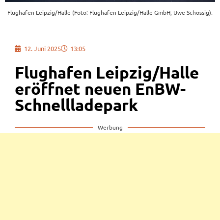
Flughafen Leipzig/Halle (Foto: Flughafen Leipzig/Halle GmbH, Uwe Schossig).
12. Juni 2025
13:05
Flughafen Leipzig/Halle
eröffnet neuen EnBW-
Schnellladepark
Werbung