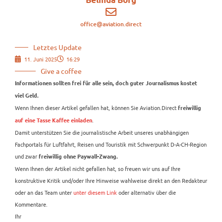
office@aviation.direct
Letztes Update
11. Juni 2025
16:29
Give a coffee
Informationen sollten frei für alle sein, doch guter Journalismus kostet
viel Geld.
Wenn Ihnen dieser Artikel gefallen hat, können Sie Aviation.Direct
freiwillig
.
auf eine Tasse Kaffee einladen
Damit unterstützen Sie die journalistische Arbeit unseres unabhängigen
Fachportals für Luftfahrt, Reisen und Touristik mit Schwerpunkt D-A-CH-Region
und zwar
freiwillig ohne Paywall-Zwang.
Wenn Ihnen der Artikel nicht gefallen hat, so freuen wir uns auf Ihre
konstruktive Kritik und/oder Ihre Hinweise wahlweise direkt an den Redakteur
oder an das Team unter
unter diesem Link
oder alternativ über die
Kommentare.
Ihr