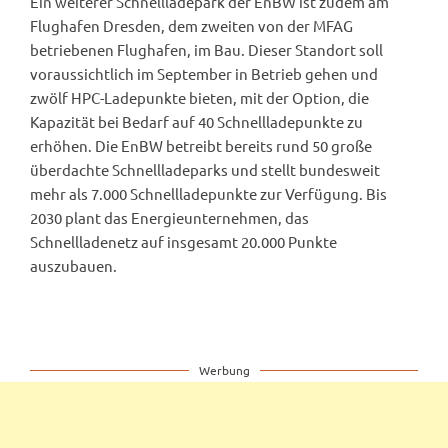
Ein weiterer Schnellladepark der EnBW ist zudem am
Flughafen Dresden, dem zweiten von der MFAG
betriebenen Flughafen, im Bau. Dieser Standort soll
voraussichtlich im September in Betrieb gehen und
zwölf HPC-Ladepunkte bieten, mit der Option, die
Kapazität bei Bedarf auf 40 Schnellladepunkte zu
erhöhen. Die EnBW betreibt bereits rund 50 große
überdachte Schnellladeparks und stellt bundesweit
mehr als 7.000 Schnellladepunkte zur Verfügung. Bis
2030 plant das Energieunternehmen, das
Schnellladenetz auf insgesamt 20.000 Punkte
auszubauen.
Werbung