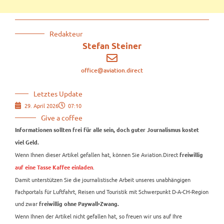
Redakteur
Stefan Steiner
office@aviation.direct
Letztes Update
29. April 2026
07:10
Give a coffee
Informationen sollten frei für alle sein, doch guter Journalismus kostet
viel Geld.
Wenn Ihnen dieser Artikel gefallen hat, können Sie Aviation.Direct
freiwillig
.
auf eine Tasse Kaffee einladen
Damit unterstützen Sie die journalistische Arbeit unseres unabhängigen
Fachportals für Luftfahrt, Reisen und Touristik mit Schwerpunkt D-A-CH-Region
und zwar
freiwillig ohne Paywall-Zwang.
Wenn Ihnen der Artikel nicht gefallen hat, so freuen wir uns auf Ihre