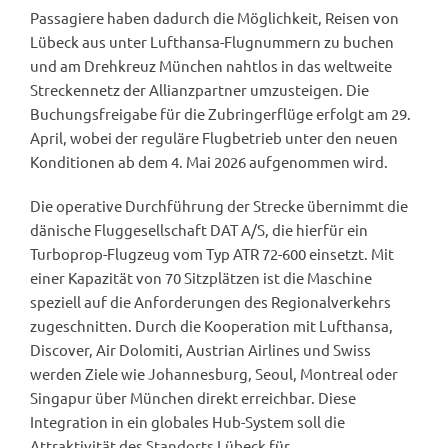
Passagiere haben dadurch die Möglichkeit, Reisen von
Lübeck aus unter Lufthansa-Flugnummern zu buchen
und am Drehkreuz München nahtlos in das weltweite
Streckennetz der Allianzpartner umzusteigen. Die
Buchungsfreigabe für die Zubringerflüge erfolgt am 29.
April, wobei der reguläre Flugbetrieb unter den neuen
Konditionen ab dem 4. Mai 2026 aufgenommen wird.
Die operative Durchführung der Strecke übernimmt die
dänische Fluggesellschaft DAT A/S, die hierfür ein
Turboprop-Flugzeug vom Typ ATR 72-600 einsetzt. Mit
einer Kapazität von 70 Sitzplätzen ist die Maschine
speziell auf die Anforderungen des Regionalverkehrs
zugeschnitten. Durch die Kooperation mit Lufthansa,
Discover, Air Dolomiti, Austrian Airlines und Swiss
werden Ziele wie Johannesburg, Seoul, Montreal oder
Singapur über München direkt erreichbar. Diese
Integration in ein globales Hub-System soll die
Attraktivität des Standorts Lübeck für