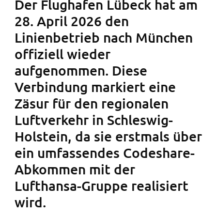
Der Flughafen Lübeck hat am
28. April 2026 den
Linienbetrieb nach München
offiziell wieder
aufgenommen. Diese
Verbindung markiert eine
Zäsur für den regionalen
Luftverkehr in Schleswig-
Holstein, da sie erstmals über
ein umfassendes Codeshare-
Abkommen mit der
Lufthansa-Gruppe realisiert
wird.