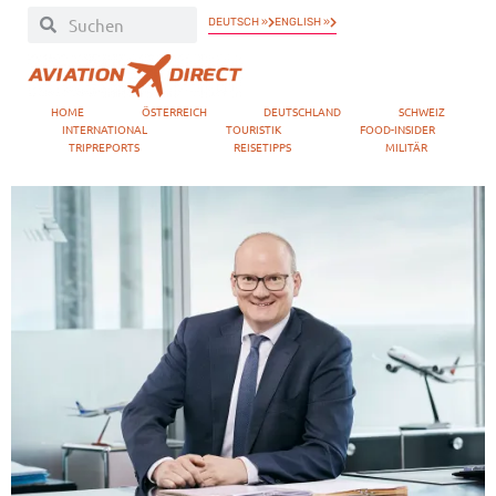
DEUTSCH »
ENGLISH »
HOME
ÖSTERREICH
DEUTSCHLAND
SCHWEIZ
INTERNATIONAL
TOURISTIK
FOOD-INSIDER
TRIPREPORTS
REISETIPPS
MILITÄR