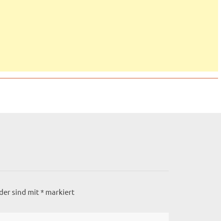
lder sind mit
*
markiert