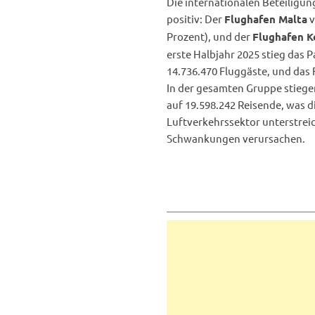
Die internationalen Beteiligu
positiv: Der
v
Flughafen Malta
Prozent), und der
Flughafen K
erste Halbjahr 2025 stieg das
14.736.470 Fluggäste, und das
In der gesamten Gruppe stiegen
auf 19.598.242 Reisende, was 
Luftverkehrssektor unterstrei
Schwankungen verursachen.