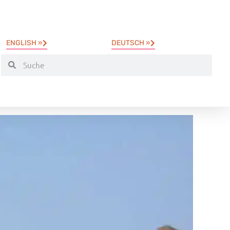
ENGLISH »
DEUTSCH »