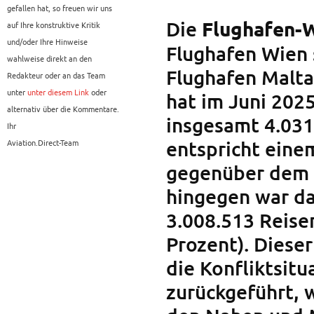
gefallen hat, so freuen wir uns
Die
Flughafen-
auf Ihre konstruktive Kritik
und/oder Ihre Hinweise
Flughafen Wien 
wahlweise direkt an den
Flughafen Malta
Redakteur oder an das Team
unter
unter diesem Link
oder
hat im Juni 202
alternativ über die Kommentare.
insgesamt 4.031
Ihr
Aviation.Direct-Team
entspricht eine
gegenüber dem 
hingegen war d
3.008.513 Reisen
Prozent). Diese
die Konfliktsitu
zurückgeführt, 