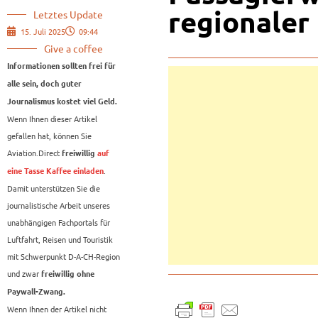
regionaler
Letztes Update
15. Juli 2025
09:44
Give a coffee
Informationen sollten frei für
alle sein, doch guter
Journalismus kostet viel Geld.
Wenn Ihnen dieser Artikel
gefallen hat, können Sie
Aviation.Direct
freiwillig
auf
.
eine Tasse Kaffee einladen
Damit unterstützen Sie die
journalistische Arbeit unseres
unabhängigen Fachportals für
Luftfahrt, Reisen und Touristik
mit Schwerpunkt D-A-CH-Region
und zwar
freiwillig ohne
Paywall-Zwang.
Wenn Ihnen der Artikel nicht