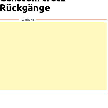
 Rückgänge
Werbung