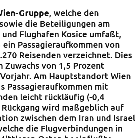
, welche den
Wien-Gruppe
sowie die Beteiligungen am
 und Flughafen Kosice umfaßt,
5 ein Passagieraufkommen von
.270 Reisenden verzeichnet. Dies
m Zuwachs von 1,5 Prozent
Vorjahr. Am Hauptstandort Wien
as Passagieraufkommen mit
den leicht rückläufig (-0,4
r Rückgang wird maßgeblich auf
ation zwischen dem Iran und Israel
welche die Flugverbindungen in