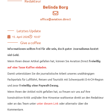
Redakteur
Belinda Borg
office@aviation.direct
Letztes Update
15. April 2026
10:07
Give a coffee
Informationen sollten frei für alle sein, doch guter Journalismus kostet
viel Geld.
Wenn Ihnen dieser Artikel gefallen hat, können Sie Aviation.Direct
freiwillig
.
auf eine Tasse Kaffee einladen
Damit unterstützen Sie die journalistische Arbeit unseres unabhängigen
Fachportals für Luftfahrt, Reisen und Touristik mit Schwerpunkt D-A-CH-Region
und zwar
freiwillig ohne Paywall-Zwang.
Wenn Ihnen der Artikel nicht gefallen hat, so freuen wir uns auf Ihre
konstruktive Kritik und/oder Ihre Hinweise wahlweise direkt an den Redakteur
oder an das Team unter
unter diesem Link
oder alternativ über die
Kommentare.