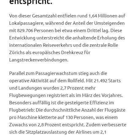
entspricht.
Von dieser Gesamtzahl entfielen rund 1,64 Millionen auf
Lokalpassagiere, während der Anteil der Umsteigenden
mit 829.706 Personen bei etwa einem Drittel lag. Diese
Entwicklung unterstreicht die anhaltende Erholung des
internationalen Reiseverkehrs und die zentrale Rolle
Zürichs als europäisches Drehkreuz für
Langstreckenverbindungen.
Parallel zum Passagierwachstum stieg auch die
operative Aktivität auf dem Rollfeld. Mit 21.492 Starts
und Landungen wurden 2,7 Prozent mehr
Flugbewegungen registriert als im März des Vorjahres.
Besonders auffällig ist die gesteigerte Effizienz im
Flugbetrieb: Die durchschnittliche Anzahl der Fluggäste
pro Maschine kletterte auf 130 Personen, was einem
Zuwachs von 2,8 Prozent entspricht. Zudem verbesserte
sich die Sitzplatzauslastung der Airlines um 2,1