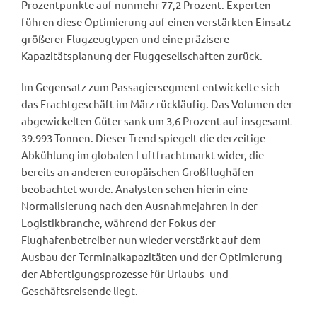
Prozentpunkte auf nunmehr 77,2 Prozent. Experten
führen diese Optimierung auf einen verstärkten Einsatz
größerer Flugzeugtypen und eine präzisere
Kapazitätsplanung der Fluggesellschaften zurück.
Im Gegensatz zum Passagiersegment entwickelte sich
das Frachtgeschäft im März rückläufig. Das Volumen der
abgewickelten Güter sank um 3,6 Prozent auf insgesamt
39.993 Tonnen. Dieser Trend spiegelt die derzeitige
Abkühlung im globalen Luftfrachtmarkt wider, die
bereits an anderen europäischen Großflughäfen
beobachtet wurde. Analysten sehen hierin eine
Normalisierung nach den Ausnahmejahren in der
Logistikbranche, während der Fokus der
Flughafenbetreiber nun wieder verstärkt auf dem
Ausbau der Terminalkapazitäten und der Optimierung
der Abfertigungsprozesse für Urlaubs- und
Geschäftsreisende liegt.