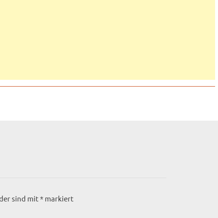
lder sind mit
*
markiert