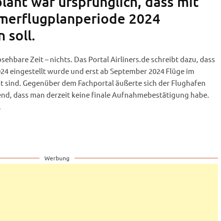
lant war ursprünglich, dass mit
merflugplanperiode 2024
 soll.
ehbare Zeit – nichts. Das Portal Airliners.de schreibt dazu, dass
24 eingestellt wurde und erst ab September 2024 Flüge im
t sind. Gegenüber dem Fachportal äußerte sich der Flughafen
nd, dass man derzeit keine finale Aufnahmebestätigung habe.
.
Werbung