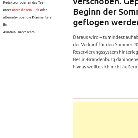
verschoben. Gep
Redakteur oder an das Team
Beginn der Som
unter
unter diesem Link
oder
alternativ über die Kommentare.
geflogen werden
Ihr
Aviation.Direct-Team
Daraus wird – zumindest auf abs
der Verkauf für den Sommer 20
Reservierungssystem hinterleg
Berlin-Brandenburg dahingehe
Flynas wollte sich nicht äußern