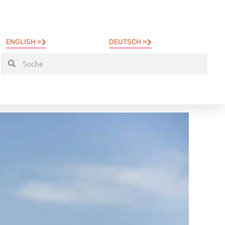
ENGLISH »
DEUTSCH »