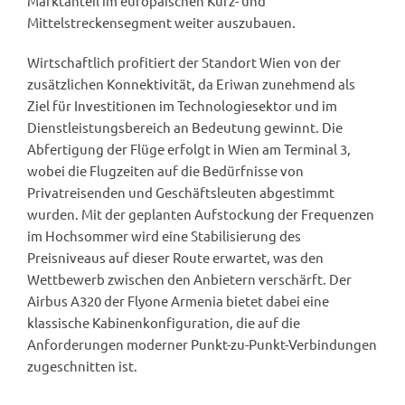
Marktanteil im europäischen Kurz- und
Mittelstreckensegment weiter auszubauen.
Wirtschaftlich profitiert der Standort Wien von der
zusätzlichen Konnektivität, da Eriwan zunehmend als
Ziel für Investitionen im Technologiesektor und im
Dienstleistungsbereich an Bedeutung gewinnt. Die
Abfertigung der Flüge erfolgt in Wien am Terminal 3,
wobei die Flugzeiten auf die Bedürfnisse von
Privatreisenden und Geschäftsleuten abgestimmt
wurden. Mit der geplanten Aufstockung der Frequenzen
im Hochsommer wird eine Stabilisierung des
Preisniveaus auf dieser Route erwartet, was den
Wettbewerb zwischen den Anbietern verschärft. Der
Airbus A320 der Flyone Armenia bietet dabei eine
klassische Kabinenkonfiguration, die auf die
Anforderungen moderner Punkt-zu-Punkt-Verbindungen
zugeschnitten ist.