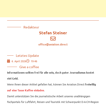
Redakteur
Stefan Steiner
office@aviation.direct
Letztes Update
6. April 2026
19:46
Give a coffee
Informationen sollten frei für alle sein, doch guter Journalismus kostet
viel Geld.
Wenn Ihnen dieser Artikel gefallen hat, können Sie Aviation.Direct
freiwillig
.
auf eine Tasse Kaffee einladen
Damit unterstützen Sie die journalistische Arbeit unseres unabhängigen
Fachportals für Luftfahrt, Reisen und Touristik mit Schwerpunkt D-A-CH-Region