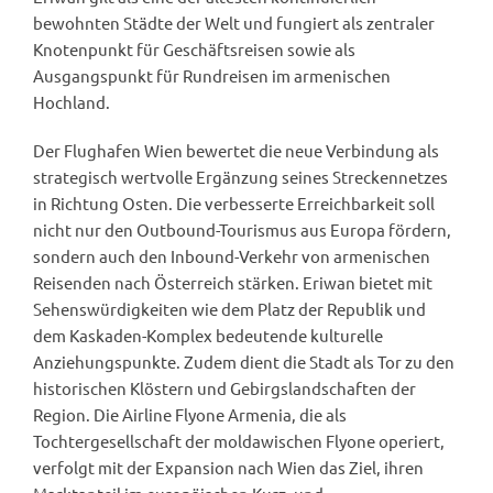
bewohnten Städte der Welt und fungiert als zentraler
Knotenpunkt für Geschäftsreisen sowie als
Ausgangspunkt für Rundreisen im armenischen
Hochland.
Der Flughafen Wien bewertet die neue Verbindung als
strategisch wertvolle Ergänzung seines Streckennetzes
in Richtung Osten. Die verbesserte Erreichbarkeit soll
nicht nur den Outbound-Tourismus aus Europa fördern,
sondern auch den Inbound-Verkehr von armenischen
Reisenden nach Österreich stärken. Eriwan bietet mit
Sehenswürdigkeiten wie dem Platz der Republik und
dem Kaskaden-Komplex bedeutende kulturelle
Anziehungspunkte. Zudem dient die Stadt als Tor zu den
historischen Klöstern und Gebirgslandschaften der
Region. Die Airline Flyone Armenia, die als
Tochtergesellschaft der moldawischen Flyone operiert,
verfolgt mit der Expansion nach Wien das Ziel, ihren