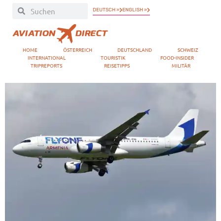
DEUTSCH »
ENGLISH »
HOME
ÖSTERREICH
DEUTSCHLAND
SCHWEIZ
INTERNATIONAL
TOURISTIK
FOOD-INSIDER
TRIPREPORTS
REISETIPPS
MILITÄR