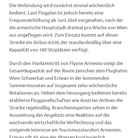
Die Verbindung wird zunächst einmal wöchentlich
bedient. Laut Flugplan ist jedoch bereits eine
Frequenzerhöhung ab Juni 2026 vorgesehen, nach der
die armenische Hauptstadt dreimal pro Woche von Wien
aus angeflogen wird. Zum Einsatz kommt auf dieser
Strecke ein Airbus A320, der standardmäßig über eine
Kapazität von 180 Sitzplätzen verfügt.
Durch den Markteintritt von Flyone Armenia steigt die
Gesamtkapazität auf der Route zwischen dem Flughafen
Wien-Schwechat und Eriwan in der kommenden
Sommermonaten auf insgesamt zehn wöchentliche
Rotationen an. Neben dem Neuzugang bedienen bereits
etablierte Fluggesellschaften wie Austrian Airlines die
Strecke regelmäßig. Branchenexperten sehen in der
Ausweitung des Angebots eine Reaktion auf die
wachsende wirtschaftliche Verflechtung und das
steigende Interesse am Tourismusstandort Armenien.
Eriwan gilt als eine der ältesten kontinuierlich