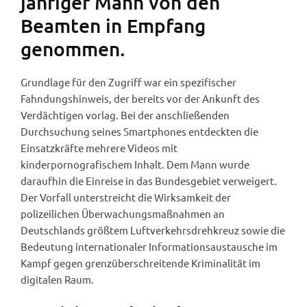
jähriger Mann von den
Beamten in Empfang
genommen.
Grundlage für den Zugriff war ein spezifischer
Fahndungshinweis, der bereits vor der Ankunft des
Verdächtigen vorlag. Bei der anschließenden
Durchsuchung seines Smartphones entdeckten die
Einsatzkräfte mehrere Videos mit
kinderpornografischem Inhalt. Dem Mann wurde
daraufhin die Einreise in das Bundesgebiet verweigert.
Der Vorfall unterstreicht die Wirksamkeit der
polizeilichen Überwachungsmaßnahmen an
Deutschlands größtem Luftverkehrsdrehkreuz sowie die
Bedeutung internationaler Informationsaustausche im
Kampf gegen grenzüberschreitende Kriminalität im
digitalen Raum.