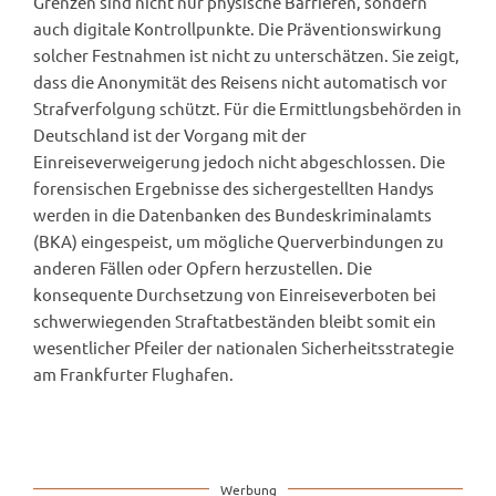
Grenzen sind nicht nur physische Barrieren, sondern
auch digitale Kontrollpunkte. Die Präventionswirkung
solcher Festnahmen ist nicht zu unterschätzen. Sie zeigt,
dass die Anonymität des Reisens nicht automatisch vor
Strafverfolgung schützt. Für die Ermittlungsbehörden in
Deutschland ist der Vorgang mit der
Einreiseverweigerung jedoch nicht abgeschlossen. Die
forensischen Ergebnisse des sichergestellten Handys
werden in die Datenbanken des Bundeskriminalamts
(BKA) eingespeist, um mögliche Querverbindungen zu
anderen Fällen oder Opfern herzustellen. Die
konsequente Durchsetzung von Einreiseverboten bei
schwerwiegenden Straftatbeständen bleibt somit ein
wesentlicher Pfeiler der nationalen Sicherheitsstrategie
am Frankfurter Flughafen.
Werbung