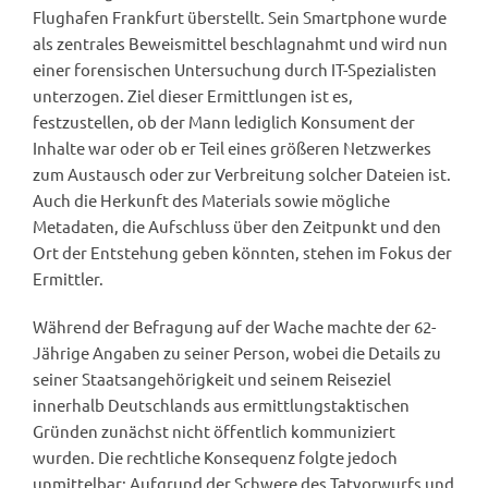
Flughafen Frankfurt überstellt. Sein Smartphone wurde
als zentrales Beweismittel beschlagnahmt und wird nun
einer forensischen Untersuchung durch IT-Spezialisten
unterzogen. Ziel dieser Ermittlungen ist es,
festzustellen, ob der Mann lediglich Konsument der
Inhalte war oder ob er Teil eines größeren Netzwerkes
zum Austausch oder zur Verbreitung solcher Dateien ist.
Auch die Herkunft des Materials sowie mögliche
Metadaten, die Aufschluss über den Zeitpunkt und den
Ort der Entstehung geben könnten, stehen im Fokus der
Ermittler.
Während der Befragung auf der Wache machte der 62-
Jährige Angaben zu seiner Person, wobei die Details zu
seiner Staatsangehörigkeit und seinem Reiseziel
innerhalb Deutschlands aus ermittlungstaktischen
Gründen zunächst nicht öffentlich kommuniziert
wurden. Die rechtliche Konsequenz folgte jedoch
unmittelbar: Aufgrund der Schwere des Tatvorwurfs und