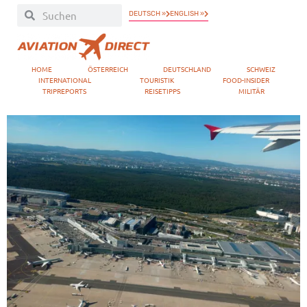
DEUTSCH »
ENGLISH »
HOME
ÖSTERREICH
DEUTSCHLAND
SCHWEIZ
INTERNATIONAL
TOURISTIK
FOOD-INSIDER
TRIPREPORTS
REISETIPPS
MILITÄR