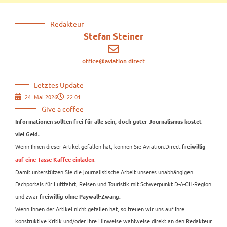
Redakteur
Stefan Steiner
office@aviation.direct
Letztes Update
24. Mai 2026
22:01
Give a coffee
Informationen sollten frei für alle sein, doch guter Journalismus kostet
viel Geld.
Wenn Ihnen dieser Artikel gefallen hat, können Sie Aviation.Direct
freiwillig
.
auf eine Tasse Kaffee einladen
Damit unterstützen Sie die journalistische Arbeit unseres unabhängigen
Fachportals für Luftfahrt, Reisen und Touristik mit Schwerpunkt D-A-CH-Region
und zwar
freiwillig ohne Paywall-Zwang.
Wenn Ihnen der Artikel nicht gefallen hat, so freuen wir uns auf Ihre
konstruktive Kritik und/oder Ihre Hinweise wahlweise direkt an den Redakteur