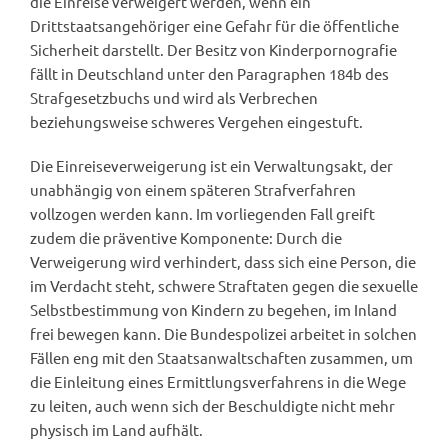
die Einreise verweigert werden, wenn ein
Drittstaatsangehöriger eine Gefahr für die öffentliche
Sicherheit darstellt. Der Besitz von Kinderpornografie
fällt in Deutschland unter den Paragraphen 184b des
Strafgesetzbuchs und wird als Verbrechen
beziehungsweise schweres Vergehen eingestuft.
Die Einreiseverweigerung ist ein Verwaltungsakt, der
unabhängig von einem späteren Strafverfahren
vollzogen werden kann. Im vorliegenden Fall greift
zudem die präventive Komponente: Durch die
Verweigerung wird verhindert, dass sich eine Person, die
im Verdacht steht, schwere Straftaten gegen die sexuelle
Selbstbestimmung von Kindern zu begehen, im Inland
frei bewegen kann. Die Bundespolizei arbeitet in solchen
Fällen eng mit den Staatsanwaltschaften zusammen, um
die Einleitung eines Ermittlungsverfahrens in die Wege
zu leiten, auch wenn sich der Beschuldigte nicht mehr
physisch im Land aufhält.