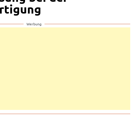
rtigung
Werbung