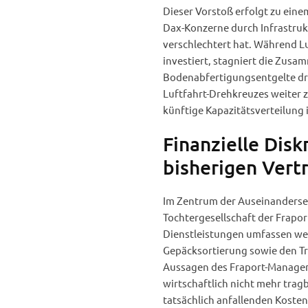
Dieser Vorstoß erfolgt zu einem
Dax-Konzerne durch Infrastru
verschlechtert hat. Während 
investiert, stagniert die Zusam
Bodenabfertigungsentgelte dr
Luftfahrt-Drehkreuzes weiter
künftige Kapazitätsverteilung
Finanzielle Dis
bisherigen Vert
Im Zentrum der Auseinanderset
Tochtergesellschaft der Frapor
Dienstleistungen umfassen wes
Gepäcksortierung sowie den Tr
Aussagen des Fraport-Manageme
wirtschaftlich nicht mehr tragb
tatsächlich anfallenden Kosten 