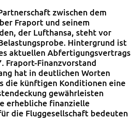
 Partnerschaft zwischen dem
ber Fraport und seinem
den, der Lufthansa, steht vor
Belastungsprobe. Hintergrund ist
es aktuellen Abfertigungsvertrags
7. Fraport-Finanzvorstand
ang hat in deutlichen Worten
ss die künftigen Konditionen eine
stendeckung gewährleisten
 erhebliche finanzielle
ür die Fluggesellschaft bedeuten