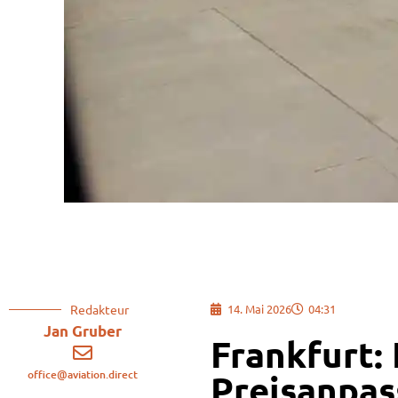
Redakteur
14. Mai 2026
04:31
Jan Gruber
Frankfurt: 
office@aviation.direct
Preisanpas