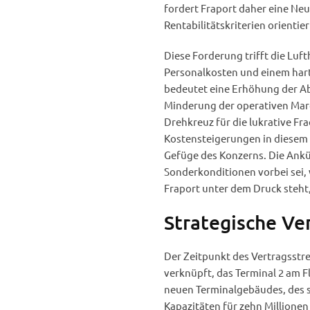
fordert Fraport daher eine Neu
Rentabilitätskriterien orientier
Diese Forderung trifft die Luft
Personalkosten und einem hart
bedeutet eine Erhöhung der A
Minderung der operativen Marg
Drehkreuz für die lukrative Fr
Kostensteigerungen in diesem 
Gefüge des Konzerns. Die Ankü
Sonderkonditionen vorbei sei, 
Fraport unter dem Druck steht,
Strategische Ve
Der Zeitpunkt des Vertragsstre
verknüpft, das Terminal 2 am 
neuen Terminalgebäudes, des so
Kapazitäten für zehn Millionen