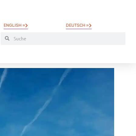
ENGLISH »
DEUTSCH »