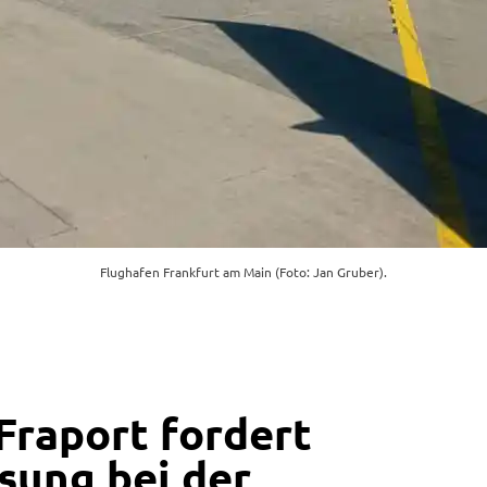
Flughafen Frankfurt am Main (Foto: Jan Gruber).
Fraport fordert
sung bei der