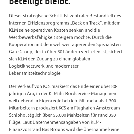
beteiligt bleibt.
Dieser strategische Schritt ist zentraler Bestandteil des
internen Effizienzprogramms „Back on Track“, mit dem
KLM seine operativen Kosten senken und die
Wettbewerbsfähigkeit steigern möchte. Durch die
Kooperation mit dem weltweit agierenden Spezialisten
Gate Group, der in über 60 Ländern vertreten ist, sichert
sich KLM den Zugang zu einem globalen
Logistiknetzwerk und modernster
Lebensmitteltechnologie.
Der Verkauf von KCS markiert das Ende einer über 80-
jährigen Ära, in der KLM ihr Bordservice-Management
weitgehend in Eigenregie betrieb. Mit mehr als 1.300
Mitarbeitern produziert KCS am Flughafen Amsterdam-
Schiphol täglich über 55.000 Mahlzeiten für rund 350
Flüge. Laut Unternehmensangaben von KLM-
Finanzvorstand Bas Brouns wird die Übernahme keine