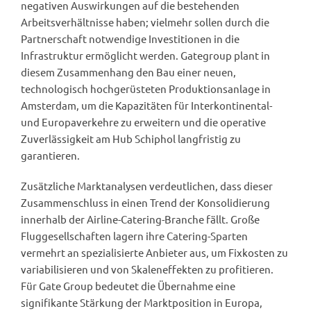
negativen Auswirkungen auf die bestehenden
Arbeitsverhältnisse haben; vielmehr sollen durch die
Partnerschaft notwendige Investitionen in die
Infrastruktur ermöglicht werden. Gategroup plant in
diesem Zusammenhang den Bau einer neuen,
technologisch hochgerüsteten Produktionsanlage in
Amsterdam, um die Kapazitäten für Interkontinental-
und Europaverkehre zu erweitern und die operative
Zuverlässigkeit am Hub Schiphol langfristig zu
garantieren.
Zusätzliche Marktanalysen verdeutlichen, dass dieser
Zusammenschluss in einen Trend der Konsolidierung
innerhalb der Airline-Catering-Branche fällt. Große
Fluggesellschaften lagern ihre Catering-Sparten
vermehrt an spezialisierte Anbieter aus, um Fixkosten zu
variabilisieren und von Skaleneffekten zu profitieren.
Für Gate Group bedeutet die Übernahme eine
signifikante Stärkung der Marktposition in Europa,