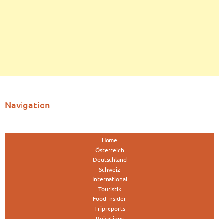
Navigation
Home
Österreich
Deutschland
Schweiz
International
Touristik
Food-Insider
Tripreports
Reisetipps