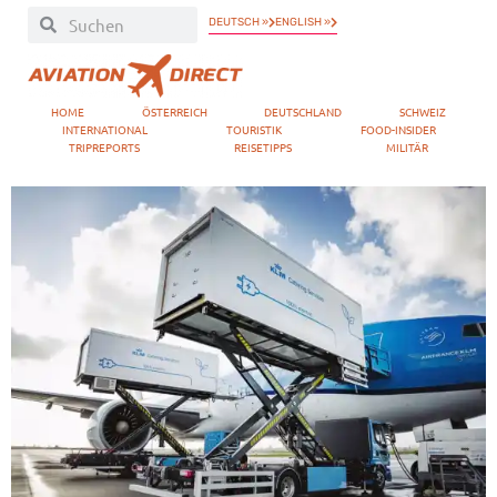
DEUTSCH »
ENGLISH »
HOME
ÖSTERREICH
DEUTSCHLAND
SCHWEIZ
INTERNATIONAL
TOURISTIK
FOOD-INSIDER
TRIPREPORTS
REISETIPPS
MILITÄR