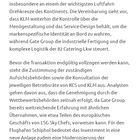
insbesondere an einem der wichtigsten Luftfahrt-
Drehkreuze des Kontinents. Die Vereinbarung sieht vor,
dass KLM weiterhin die Kontrolle über die
Menügestaltung und das Service-Design behält, um die
markenspezifische Identität an Bord zu wahren,
während Gate Group die industrielle Fertigung und die
komplexe Logistik der 82 Catering-Lkw steuert.
Bevor die Transaktion endgültig vollzogen werden kann,
steht die Zustimmung der zuständigen
Aufsichtsbehörden sowie die Konsultation der
jeweiligen Betriebsräte von KCS und KLM aus. Analysten
gehen davon aus, dass die Genehmigung durch die
Wettbewerbsbehörden zeitnah erfolgt, da Gate Group
bereits weitreichende Erfahrung mit ähnlichen
Übernahmen, wie etwa Teilen des europäischen
Geschäfts von LSG Sky Chefs, vorweisen kann. Für den
Flughafen Schiphol bedeutet das Investment in eine
neue Anlage zudem eine Modernisierung der