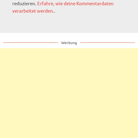
reduzieren.
Erfahre, wie deine Kommentardaten
verarbeitet werden.
.
Werbung