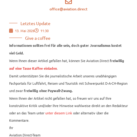
office@aviation.direct
Letztes Update
13. Mai 2026
11:30
Give a coffee
Informationen sollten frei für alle sein, doch guter Journalismus kostet
viel Geld.
Wenn Ihnen dieser Artikel gefallen hat, können Sie Aviation.Direct
freiwillig
.
auf eine Tasse Kaffee einladen
Damit unterstützen Sie die journalistische Arbeit unseres unabhängigen
Fachportals für Luftfahrt, Reisen und Touristik mit Schwerpunkt D-A-CH-Region
und zwar
freiwillig ohne Paywall-Zwang.
Wenn Ihnen der Artikel nicht gefallen hat, so freuen wir uns auf Ihre
konstruktive Kritik und/oder Ihre Hinweise wahlweise direkt an den Redakteur
oder an das Team unter
unter diesem Link
oder alternativ über die
Kommentare.
Ihr
Aviation.Direct-Team