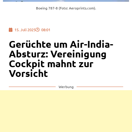
Boeing 787-8 (Foto: Aeroprints.com).
15. Juli 2025
08:01
Gerüchte um Air-India-
Absturz: Vereinigung
Cockpit mahnt zur
Vorsicht
Werbung