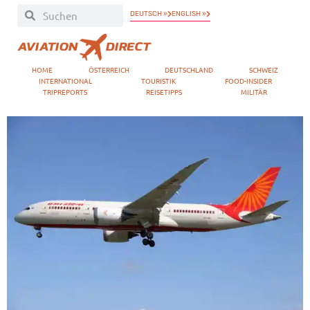
DEUTSCH »
ENGLISH »
HOME
ÖSTERREICH
DEUTSCHLAND
SCHWEIZ
INTERNATIONAL
TOURISTIK
FOOD-INSIDER
TRIPREPORTS
REISETIPPS
MILITÄR