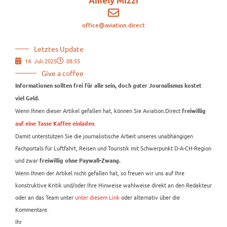
Amely Mizzi
office@aviation.direct
Letztes Update
14. Juli 2025
08:55
Give a coffee
Informationen sollten frei für alle sein, doch guter Journalismus kostet
viel Geld.
Wenn Ihnen dieser Artikel gefallen hat, können Sie Aviation.Direct
freiwillig
.
auf eine Tasse Kaffee einladen
Damit unterstützen Sie die journalistische Arbeit unseres unabhängigen
Fachportals für Luftfahrt, Reisen und Touristik mit Schwerpunkt D-A-CH-Region
und zwar
freiwillig ohne Paywall-Zwang.
Wenn Ihnen der Artikel nicht gefallen hat, so freuen wir uns auf Ihre
konstruktive Kritik und/oder Ihre Hinweise wahlweise direkt an den Redakteur
oder an das Team unter
unter diesem Link
oder alternativ über die
Kommentare.
Ihr