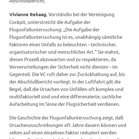
Abschlußbericht.
, Vorständin bei der Vereinigung
Vivianne Rehaag
Cockpit, unterstreicht die Aufgabe der
Flugunfalluntersuchung: „Die Aufgabe der
Flugunfalluntersuchung ist es, unabhängig sämtliche
Faktoren eines Unfalls zu beleuchten – technischer,
organisatorischer und menschlicher Art.“ Sie mahnt,
diesen Prozeß abzuwarten und zu respektieren, da
Vorverurteilungen der Sicherheit nicht dienten – im
Gegenteil. Die VC ruft daher zur Zurückhaltung auf, bis
der Abschlußbericht vorliegt. In der Luftfahrt gilt die
Regel, daß die Ursachen von Unfällen oft komplex und
multifaktoriell sind und eine differenzierte, sachliche
Aufarbeitung im Sinne der Flugsicherheit verdienen.
Die Geschichte der Flugunfalluntersuchung zeigt, daß
Ursachenzuschreibungen oft Jahre dauern können und
selten auf einen einzelnen Faktor reduziert werden