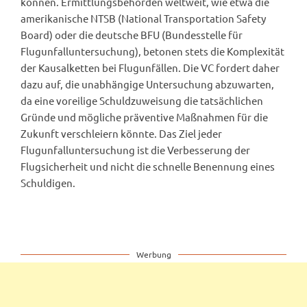
können. Ermittlungsbehörden weltweit, wie etwa die
amerikanische NTSB (National Transportation Safety
Board) oder die deutsche BFU (Bundesstelle für
Flugunfalluntersuchung), betonen stets die Komplexität
der Kausalketten bei Flugunfällen. Die VC fordert daher
dazu auf, die unabhängige Untersuchung abzuwarten,
da eine voreilige Schuldzuweisung die tatsächlichen
Gründe und mögliche präventive Maßnahmen für die
Zukunft verschleiern könnte. Das Ziel jeder
Flugunfalluntersuchung ist die Verbesserung der
Flugsicherheit und nicht die schnelle Benennung eines
Schuldigen.
Werbung