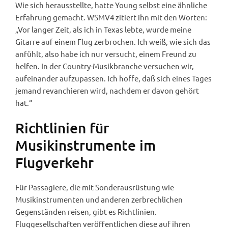
Wie sich herausstellte, hatte Young selbst eine ähnliche
Erfahrung gemacht. WSMV4 zitiert ihn mit den Worten:
„Vor langer Zeit, als ich in Texas lebte, wurde meine
Gitarre auf einem Flug zerbrochen. Ich weiß, wie sich das
anfühlt, also habe ich nur versucht, einem Freund zu
helfen. In der Country-Musikbranche versuchen wir,
aufeinander aufzupassen. Ich hoffe, daß sich eines Tages
jemand revanchieren wird, nachdem er davon gehört
hat.“
Richtlinien für
Musikinstrumente im
Flugverkehr
Für Passagiere, die mit Sonderausrüstung wie
Musikinstrumenten und anderen zerbrechlichen
Gegenständen reisen, gibt es Richtlinien.
Fluggesellschaften veröffentlichen diese auf ihren