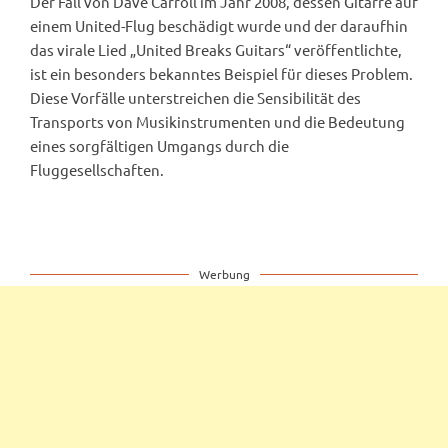
Der Fall von Dave Carroll im Jahr 2008, dessen Gitarre auf
einem United-Flug beschädigt wurde und der daraufhin
das virale Lied „United Breaks Guitars“ veröffentlichte,
ist ein besonders bekanntes Beispiel für dieses Problem.
Diese Vorfälle unterstreichen die Sensibilität des
Transports von Musikinstrumenten und die Bedeutung
eines sorgfältigen Umgangs durch die
Fluggesellschaften.
Werbung