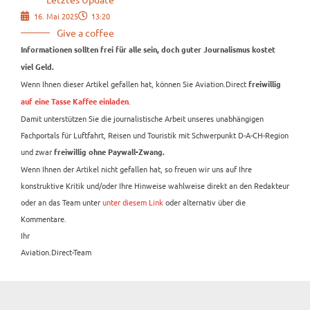
16. Mai 2025
13:20
Give a coffee
Informationen sollten frei für alle sein, doch guter Journalismus kostet
viel Geld.
Wenn Ihnen dieser Artikel gefallen hat, können Sie Aviation.Direct
freiwillig
.
auf eine Tasse Kaffee einladen
Damit unterstützen Sie die journalistische Arbeit unseres unabhängigen
Fachportals für Luftfahrt, Reisen und Touristik mit Schwerpunkt D-A-CH-Region
und zwar
freiwillig ohne Paywall-Zwang.
Wenn Ihnen der Artikel nicht gefallen hat, so freuen wir uns auf Ihre
konstruktive Kritik und/oder Ihre Hinweise wahlweise direkt an den Redakteur
oder an das Team unter
unter diesem Link
oder alternativ über die
Kommentare.
Ihr
Aviation.Direct-Team