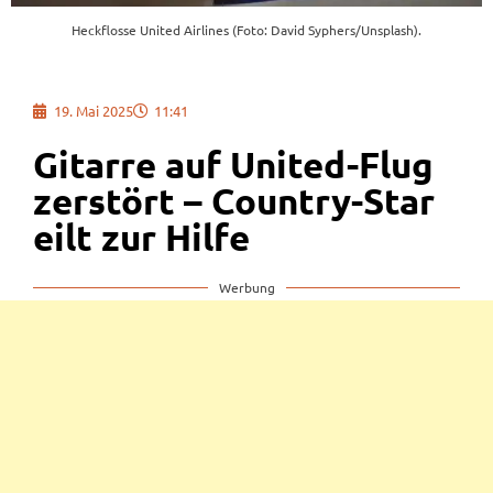
Heckflosse United Airlines (Foto: David Syphers/Unsplash).
19. Mai 2025
11:41
Gitarre auf United-Flug
zerstört – Country-Star
eilt zur Hilfe
Werbung