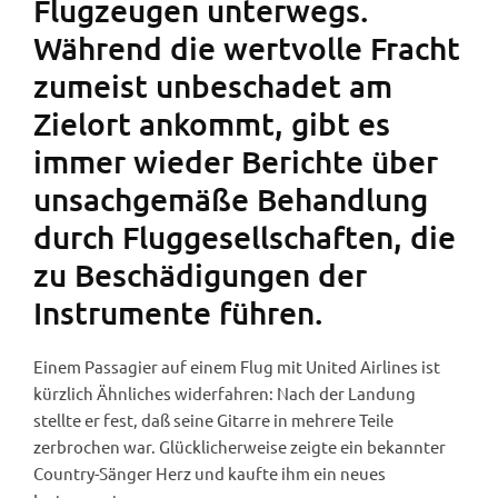
Flugzeugen unterwegs.
Während die wertvolle Fracht
zumeist unbeschadet am
Zielort ankommt, gibt es
immer wieder Berichte über
unsachgemäße Behandlung
durch Fluggesellschaften, die
zu Beschädigungen der
Instrumente führen.
Einem Passagier auf einem Flug mit United Airlines ist
kürzlich Ähnliches widerfahren: Nach der Landung
stellte er fest, daß seine Gitarre in mehrere Teile
zerbrochen war. Glücklicherweise zeigte ein bekannter
Country-Sänger Herz und kaufte ihm ein neues