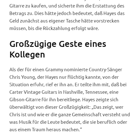
Gitarre zu kaufen, und sicherte ihm die Erstattung des
Betrags zu. Dies hätte jedoch bedeutet, daß Hayes das
Geld zunächst aus eigener Tasche hätte vorstrecken
müssen, bis die Rückzahlung erfolgt wäre.
Großzügige Geste eines
Kollegen
Als der für einen Grammy nominierte Country-Sänger
Chris Young, der Hayes nur flüchtig kannte, von der
Situation erfuhr, rief er ihn an. Er teilte ihm mit, daß bei
Carter Vintage Guitars in Nashville, Tennessee, eine
Gibson-Gitarre für ihn bereitliege. Hayes zeigte sich
überwältigt von dieser Großzügigkeit: „Das zeigt, wer
Chris ist und wie er die ganze Gemeinschaft versteht und
was Musik für die Leute bedeutet, die sie beruflich oder
aus einem Traum heraus machen.“