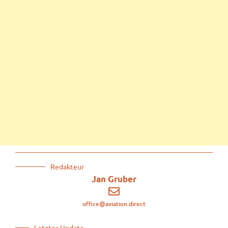
Redakteur
Jan Gruber
office@aviation.direct
Letztes Update