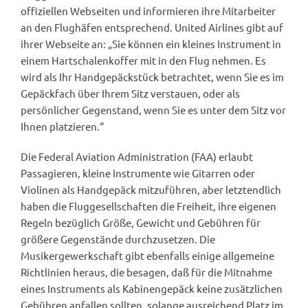
offiziellen Webseiten und informieren ihre Mitarbeiter
an den Flughäfen entsprechend. United Airlines gibt auf
ihrer Webseite an: „Sie können ein kleines Instrument in
einem Hartschalenkoffer mit in den Flug nehmen. Es
wird als Ihr Handgepäckstück betrachtet, wenn Sie es im
Gepäckfach über Ihrem Sitz verstauen, oder als
persönlicher Gegenstand, wenn Sie es unter dem Sitz vor
Ihnen platzieren.“
Die Federal Aviation Administration (FAA) erlaubt
Passagieren, kleine Instrumente wie Gitarren oder
Violinen als Handgepäck mitzuführen, aber letztendlich
haben die Fluggesellschaften die Freiheit, ihre eigenen
Regeln bezüglich Größe, Gewicht und Gebühren für
größere Gegenstände durchzusetzen. Die
Musikergewerkschaft gibt ebenfalls einige allgemeine
Richtlinien heraus, die besagen, daß für die Mitnahme
eines Instruments als Kabinengepäck keine zusätzlichen
Gebühren anfallen sollten, solange ausreichend Platz im