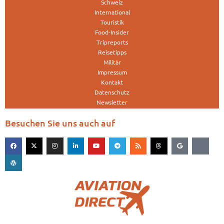
Schweiz
International
Touristik
Food-Insider
Tripreports
Reisetipps
Militär
Impressum
Kontakt
Datenschutz
Newsletter
Besuchen Sie uns auch auf