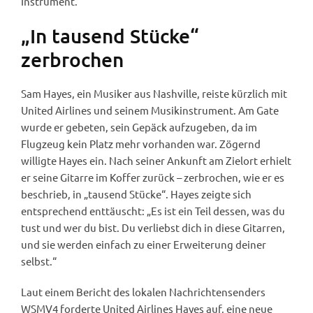
Instrument.
„In tausend Stücke“
zerbrochen
Sam Hayes, ein Musiker aus Nashville, reiste kürzlich mit
United Airlines und seinem Musikinstrument. Am Gate
wurde er gebeten, sein Gepäck aufzugeben, da im
Flugzeug kein Platz mehr vorhanden war. Zögernd
willigte Hayes ein. Nach seiner Ankunft am Zielort erhielt
er seine Gitarre im Koffer zurück – zerbrochen, wie er es
beschrieb, in „tausend Stücke“. Hayes zeigte sich
entsprechend enttäuscht: „Es ist ein Teil dessen, was du
tust und wer du bist. Du verliebst dich in diese Gitarren,
und sie werden einfach zu einer Erweiterung deiner
selbst.“
Laut einem Bericht des lokalen Nachrichtensenders
WSMV4 forderte United Airlines Hayes auf, eine neue