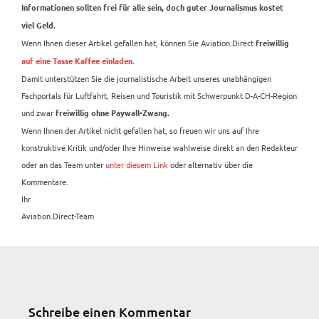
Informationen sollten frei für alle sein, doch guter Journalismus kostet
viel Geld.
Wenn Ihnen dieser Artikel gefallen hat, können Sie Aviation.Direct
freiwillig
.
auf eine Tasse Kaffee einladen
Damit unterstützen Sie die journalistische Arbeit unseres unabhängigen
Fachportals für Luftfahrt, Reisen und Touristik mit Schwerpunkt D-A-CH-Region
und zwar
freiwillig ohne Paywall-Zwang.
Wenn Ihnen der Artikel nicht gefallen hat, so freuen wir uns auf Ihre
konstruktive Kritik und/oder Ihre Hinweise wahlweise direkt an den Redakteur
oder an das Team unter
unter diesem Link
oder alternativ über die
Kommentare.
Ihr
Aviation.Direct-Team
Schreibe einen Kommentar