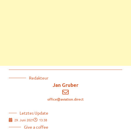
Redakteur
Jan Gruber
office@aviation.direct
Letztes Update
29. Juni 2021
13:38
Give a coffee