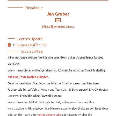
Redakteur
Jan Gruber
office@aviation.direct
Letztes Update
11. Februar 2024
18:50
Give a coffee
Informationen sollten frei für alle sein, doch guter Journalismus kostet
viel Geld.
Wenn Ihnen dieser Artikel gefallen hat, können Sie Aviation.Direct
freiwillig
.
auf eine Tasse Kaffee einladen
Damit unterstützen Sie die journalistische Arbeit unseres unabhängigen
Fachportals für Luftfahrt, Reisen und Touristik mit Schwerpunkt D-A-CH-Region
und zwar
freiwillig ohne Paywall-Zwang.
Wenn Ihnen der Artikel nicht gefallen hat, so freuen wir uns auf Ihre
konstruktive Kritik und/oder Ihre Hinweise wahlweise direkt an den Redakteur
oder an das Team unter
unter diesem Link
oder alternativ über die