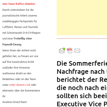
.
eine Tasse Kaffee einladen
Damit unterstützen Sie die
journalistische Arbeit unseres
unabhängigen Fachportals für
Luftfahrt, Reisen und Touristik
mit Schwerpunkt D-A-CH-Region
und zwar
freiwillig ohne
Paywall-Zwang.
Wenn Ihnen der Artikel nicht
gefallen hat, so freuen wir uns
Die Sommerferie
auf Ihre konstruktive Kritik
und/oder Ihre Hinweise
Nachfrage nach 
wahlweise direkt an den
berichtet der Re
Redakteur oder an das Team
unter
unter diesem Link
oder
die noch nach e
alternativ über die Kommentare.
sollten sich bee
Ihr
Executive Vice P
Aviation.Direct-Team