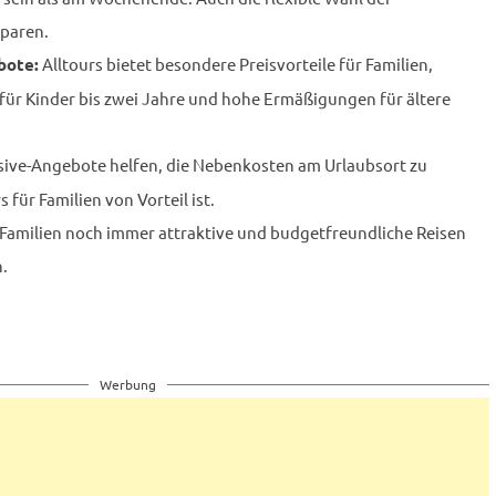
paren.
Alltours bietet besondere Preisvorteile für Familien,
bote:
für Kinder bis zwei Jahre und hohe Ermäßigungen für ältere
lusive-Angebote helfen, die Nebenkosten am Urlaubsort zu
 für Familien von Vorteil ist.
 Familien noch immer attraktive und budgetfreundliche Reisen
.
Werbung