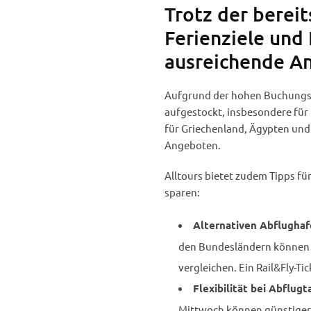
Trotz der berei
Ferienziele und 
ausreichende An
Aufgrund der hohen Buchungsla
aufgestockt, insbesondere für 
für Griechenland, Ägypten und 
Angeboten.
Alltours bietet zudem Tipps fü
sparen:
Alternativen Abflughaf
den Bundesländern können U
vergleichen. Ein Rail&Fly-Ti
Flexibilität bei Abflugt
Mittwoch können günstiger 