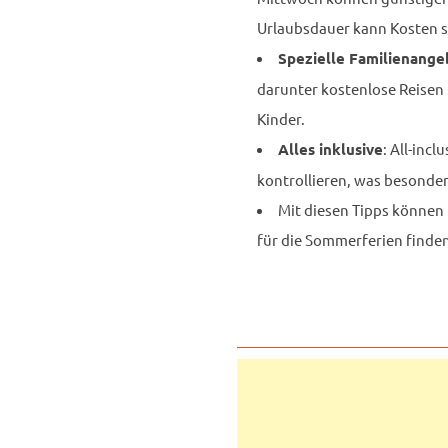
Urlaubsdauer kann Kosten s
Spezielle Familienange
darunter kostenlose Reisen 
Kinder.
: All-inc
Alles inklusive
kontrollieren, was besonders
Mit diesen Tipps können
für die Sommerferien finden