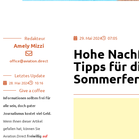
Redakteur
29. Mai 2024
07:05
Amely Mizzi
Hohe Nachf
office@aviation.direct
Tipps für d
Sommerfer
Letztes Update
28. Mai 2024
10:16
Give a coffee
Informationen sollten frei für
alle sein, doch guter
Journalismus kostet viel Geld.
Wenn Ihnen dieser Artikel
gefallen hat, können Sie
Aviation.Direct
freiwillig
auf