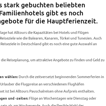
ts stark gebuchten beliebten
Familienhotels gibt es noch
gebote für die Hauptferienzeit.
ge hat Alltours die Kapazitäten bei Hotels und Flügen
Reiseziele wie die Balearen, Kanaren, Türkei und Tunesien. Auch
Reiseziele in Deutschland gibt es noch eine gute Auswahl an
r die Reiseplanung, um attraktive Angebote zu finden und Geld zu
Durch die zeitversetzt beginnenden Sommerferien in
en wählen:
rlauber die Flugpreise an verschiedenen Flughäfen
cket ist bei Alltours Pauschalreisen ohne Aufpreis enthalten.
Flüge an Wochentagen wie Dienstag oder
agen und -zeiten:
sein als am Wochenende. Auch die flexible Wahl der