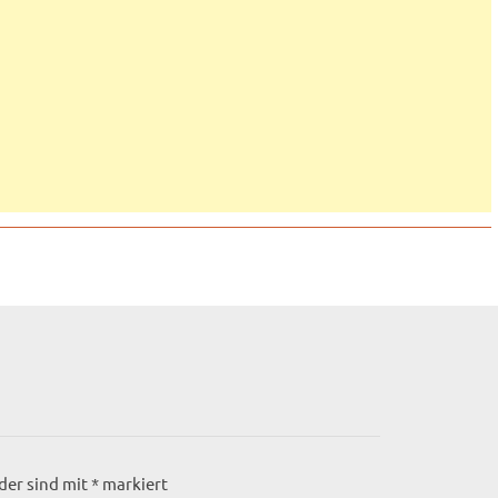
lder sind mit
*
markiert